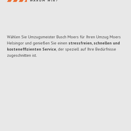
WARUM WIR?
Wählen Sie Umzugsmeister Busch Moers für Ihren Umzug Moers
Helsingor und genießen Sie einen
stressfreien, schnellen und
kosteneffizienten Service
, der speziell auf Ihre Bedürfnisse
zugeschnitten ist.