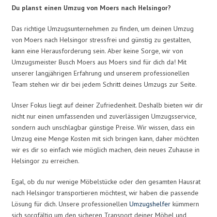
Du planst einen Umzug von Moers nach Helsingor?
Das richtige Umzugsunternehmen zu finden, um deinen Umzug
von Moers nach Helsingor stressfrei und günstig zu gestalten,
kann eine Herausforderung sein. Aber keine Sorge, wir von
Umzugsmeister Busch Moers aus Moers sind für dich da! Mit
unserer langjährigen Erfahrung und unserem professionellen
Team stehen wir dir bei jedem Schritt deines Umzugs zur Seite.
Unser Fokus liegt auf deiner Zufriedenheit. Deshalb bieten wir dir
nicht nur einen umfassenden und zuverlässigen Umzugsservice,
sondern auch unschlagbar günstige Preise. Wir wissen, dass ein
Umzug eine Menge Kosten mit sich bringen kann, daher möchten
wir es dir so einfach wie möglich machen, dein neues Zuhause in
Helsingor zu erreichen.
Egal, ob du nur wenige Möbelstücke oder den gesamten Hausrat
nach Helsingor transportieren möchtest, wir haben die passende
Lösung für dich. Unsere professionellen
Umzugshelfer
kümmern
sich sorgfältig um den sicheren Transport deiner Möbel und