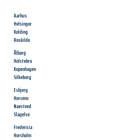
Aarhus
Helsingor
Kolding
Roskilde
Ålborg
Holstebro
Kopenhagen
Silkeborg
Esbjerg
Horsens
Naestved
Slagelse
Fredericia
Horsholm