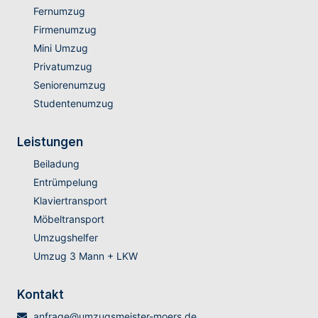
Fernumzug
Firmenumzug
Mini Umzug
Privatumzug
Seniorenumzug
Studentenumzug
Leistungen
Beiladung
Entrümpelung
Klaviertransport
Möbeltransport
Umzugshelfer
Umzug 3 Mann + LKW
Kontakt
anfrage@umzugsmeister-moers.de