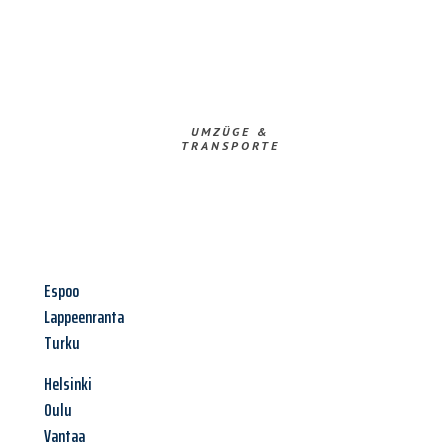
UMZÜGE &
TRANSPORTE
Espoo
Lappeenranta
Turku
Helsinki
Oulu
Vantaa