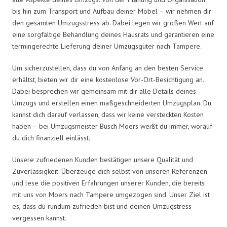
bis hin zum Transport und Aufbau deiner Möbel – wir nehmen dir
den gesamten Umzugsstress ab. Dabei legen wir großen Wert auf
eine sorgfältige Behandlung deines Hausrats und garantieren eine
termingerechte Lieferung deiner Umzugsgüter nach Tampere.
Um sicherzustellen, dass du von Anfang an den besten Service
erhältst, bieten wir dir eine kostenlose Vor-Ort-Besichtigung an.
Dabei besprechen wir gemeinsam mit dir alle Details deines
Umzugs und erstellen einen maßgeschneiderten Umzugsplan. Du
kannst dich darauf verlassen, dass wir keine versteckten Kosten
haben – bei Umzugsmeister Busch Moers weißt du immer, worauf
du dich finanziell einlässt.
Unsere zufriedenen Kunden bestätigen unsere Qualität und
Zuverlässigkeit. Überzeuge dich selbst von unseren Referenzen
und lese die positiven Erfahrungen unserer Kunden, die bereits
mit uns von Moers nach Tampere umgezogen sind. Unser Ziel ist
es, dass du rundum zufrieden bist und deinen Umzugstress
vergessen kannst.