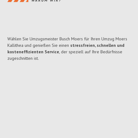
WARUM WIR?
Wählen Sie Umzugsmeister Busch Moers für Ihren Umzug Moers
Kallithea und genießen Sie einen
stressfreien, schnellen und
kosteneffizienten Service
, der speziell auf Ihre Bedürfnisse
zugeschnitten ist.