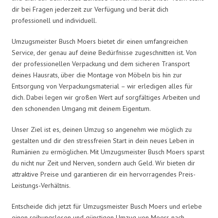
dir bei Fragen jederzeit zur Verfügung und berät dich
professionell und individuell.
Umzugsmeister Busch Moers bietet dir einen umfangreichen
Service, der genau auf deine Bedürfnisse zugeschnitten ist. Von
der professionellen Verpackung und dem sicheren Transport
deines Hausrats, über die Montage von Möbeln bis hin zur
Entsorgung von Verpackungsmaterial – wir erledigen alles für
dich. Dabei legen wir großen Wert auf sorgfältiges Arbeiten und
den schonenden Umgang mit deinem Eigentum.
Unser Ziel ist es, deinen Umzug so angenehm wie möglich zu
gestalten und dir den stressfreien Start in dein neues Leben in
Rumänien zu ermöglichen. Mit Umzugsmeister Busch Moers sparst
du nicht nur Zeit und Nerven, sondern auch Geld. Wir bieten dir
attraktive Preise und garantieren dir ein hervorragendes Preis-
Leistungs-Verhältnis.
Entscheide dich jetzt für Umzugsmeister Busch Moers und erlebe
einen reibungslosen und günstigen Umzug von Moers nach