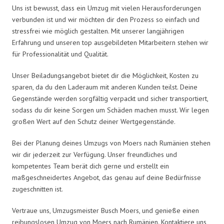
Uns ist bewusst, dass ein Umzug mit vielen Herausforderungen
verbunden ist und wir möchten dir den Prozess so einfach und
stressfrei wie möglich gestalten. Mit unserer langjährigen
Erfahrung und unseren top ausgebildeten Mitarbeitern stehen wir
für Professionalität und Qualität.
Unser Beiladungsangebot bietet dir die Möglichkeit, Kosten zu
sparen, da du den Laderaum mit anderen Kunden teilst. Deine
Gegenstände werden sorgfältig verpackt und sicher transportiert,
sodass du dir keine Sorgen um Schäden machen musst. Wir legen
großen Wert auf den Schutz deiner Wertgegenstände.
Bei der Planung deines Umzugs von Moers nach Rumänien stehen
wir dir jederzeit zur Verfügung. Unser freundliches und
kompetentes Team berät dich gerne und erstellt ein
maßgeschneidertes Angebot, das genau auf deine Bedürfnisse
zugeschnitten ist.
Vertraue uns, Umzugsmeister Busch Moers, und genieße einen
reibungslosen Umzug von Moers nach Rumänien. Kontaktiere uns