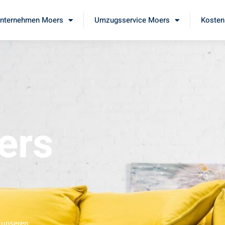
nternehmen Moers
Umzugsservice Moers
Kosten
ers
e unseren