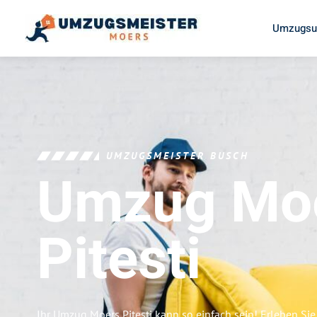
Umzugsu
UMZUGSMEISTER BUSCH
Umzug Mo
Pitesti
Ihr Umzug Moers Pitesti kann so einfach sein! Erleben Si