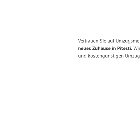
Vertrauen Sie auf Umzugsmei
neues Zuhause in Pitesti.
Wir
und kostengünstigen Umzug 