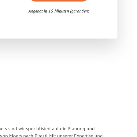
Angebot
in 15 Minuten
(garantiert).
s sind wir spezialisiert auf die Planung und
n Moers nach Pitesti. Mit unserer Expertise und