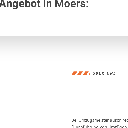
 Angebot
in Moers:
ÜBER UNS
Bei Umzugsmeister Busch Moer
Durchführung von Umzügen vo