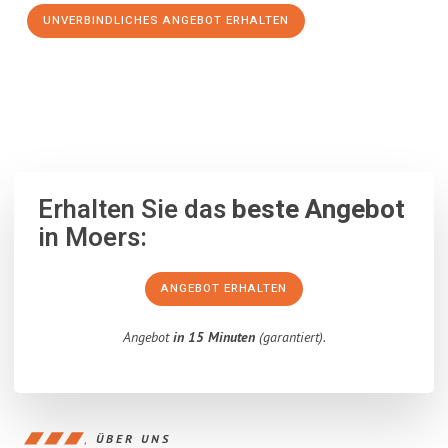
UNVERBINDLICHES ANGEBOT ERHALTEN
100% unverbindlich
– Garantiert eine Antwort
innerhalb von 15
Minuten
.
Erhalten Sie das
beste Angebot
in Moers:
ANGEBOT ERHALTEN
Angebot
in 15 Minuten
(garantiert).
ÜBER UNS