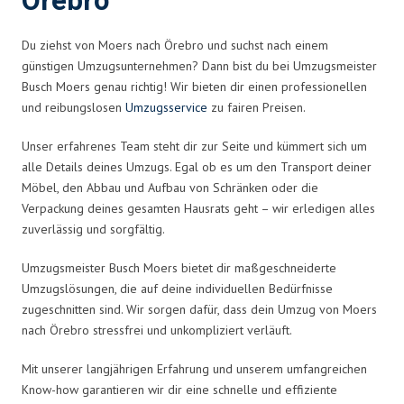
Örebro
Du ziehst von Moers nach Örebro und suchst nach einem
günstigen Umzugsunternehmen? Dann bist du bei Umzugsmeister
Busch Moers genau richtig! Wir bieten dir einen professionellen
und reibungslosen
Umzugsservice
zu fairen Preisen.
Unser erfahrenes Team steht dir zur Seite und kümmert sich um
alle Details deines Umzugs. Egal ob es um den Transport deiner
Möbel, den Abbau und Aufbau von Schränken oder die
Verpackung deines gesamten Hausrats geht – wir erledigen alles
zuverlässig und sorgfältig.
Umzugsmeister Busch Moers bietet dir maßgeschneiderte
Umzugslösungen, die auf deine individuellen Bedürfnisse
zugeschnitten sind. Wir sorgen dafür, dass dein Umzug von Moers
nach Örebro stressfrei und unkompliziert verläuft.
Mit unserer langjährigen Erfahrung und unserem umfangreichen
Know-how garantieren wir dir eine schnelle und effiziente