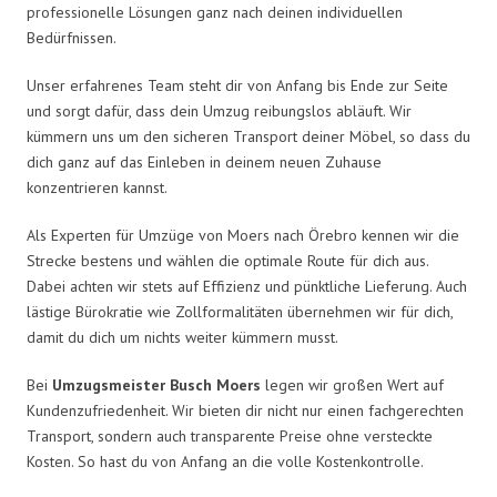
professionelle Lösungen ganz nach deinen individuellen
Bedürfnissen.
Unser erfahrenes Team steht dir von Anfang bis Ende zur Seite
und sorgt dafür, dass dein Umzug reibungslos abläuft. Wir
kümmern uns um den sicheren Transport deiner Möbel, so dass du
dich ganz auf das Einleben in deinem neuen Zuhause
konzentrieren kannst.
Als Experten für Umzüge von Moers nach Örebro kennen wir die
Strecke bestens und wählen die optimale Route für dich aus.
Dabei achten wir stets auf Effizienz und pünktliche Lieferung. Auch
lästige Bürokratie wie Zollformalitäten übernehmen wir für dich,
damit du dich um nichts weiter kümmern musst.
Bei
Umzugsmeister Busch Moers
legen wir großen Wert auf
Kundenzufriedenheit. Wir bieten dir nicht nur einen fachgerechten
Transport, sondern auch transparente Preise ohne versteckte
Kosten. So hast du von Anfang an die volle Kostenkontrolle.