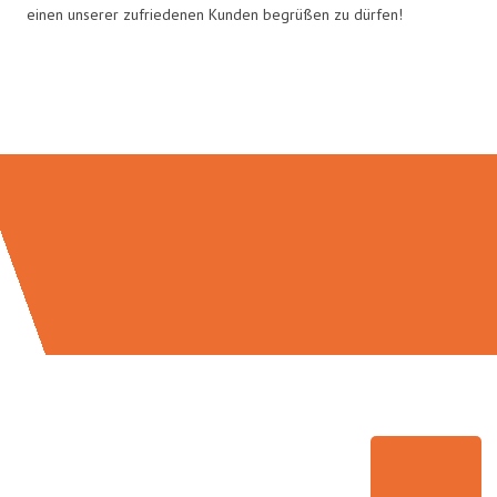
einen unserer zufriedenen Kunden begrüßen zu dürfen!
Umzugsmeister Busch in Zahlen: