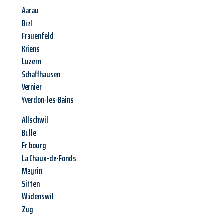
Aarau
Biel
Frauenfeld
Kriens
Luzern
Schaffhausen
Vernier
Yverdon-les-Bains
Allschwil
Bulle
Fribourg
La Chaux-de-Fonds
Meyrin
Sitten
Wädenswil
Zug