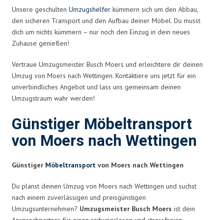
Unsere geschulten
Umzugshelfer
kümmern sich um den Abbau,
den sicheren Transport und den Aufbau deiner Möbel. Du musst
dich um nichts kümmern – nur noch den Einzug in dein neues
Zuhause genießen!
Vertraue Umzugsmeister Busch Moers und erleichtere dir deinen
Umzug von Moers nach Wettingen. Kontaktiere uns jetzt für ein
unverbindliches Angebot und lass uns gemeinsam deinen
Umzugstraum wahr werden!
Günstiger Möbeltransport
von Moers nach Wettingen
Günstiger
Möbeltransport
von Moers nach Wettingen
Du planst deinen Umzug von Moers nach Wettingen und suchst
nach einem zuverlässigen und preisgünstigen
Umzugsunternehmen?
Umzugsmeister Busch Moers
ist dein
Ansprechpartner für einen reibungslosen und stressfreien