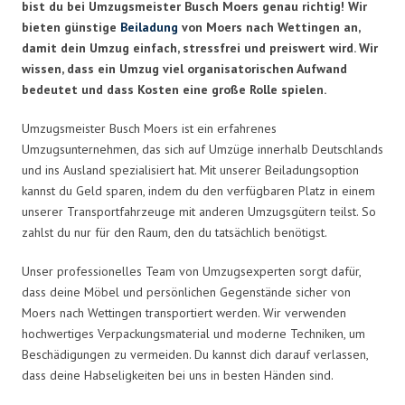
bist du bei Umzugsmeister Busch Moers genau richtig! Wir
bieten günstige
Beiladung
von Moers nach Wettingen an,
damit dein Umzug einfach, stressfrei und preiswert wird. Wir
wissen, dass ein Umzug viel organisatorischen Aufwand
bedeutet und dass Kosten eine große Rolle spielen.
Umzugsmeister Busch Moers ist ein erfahrenes
Umzugsunternehmen, das sich auf Umzüge innerhalb Deutschlands
und ins Ausland spezialisiert hat. Mit unserer Beiladungsoption
kannst du Geld sparen, indem du den verfügbaren Platz in einem
unserer Transportfahrzeuge mit anderen Umzugsgütern teilst. So
zahlst du nur für den Raum, den du tatsächlich benötigst.
Unser professionelles Team von Umzugsexperten sorgt dafür,
dass deine Möbel und persönlichen Gegenstände sicher von
Moers nach Wettingen transportiert werden. Wir verwenden
hochwertiges Verpackungsmaterial und moderne Techniken, um
Beschädigungen zu vermeiden. Du kannst dich darauf verlassen,
dass deine Habseligkeiten bei uns in besten Händen sind.