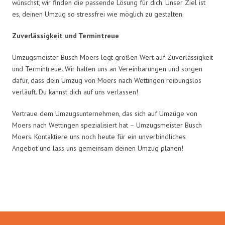
wünschst, wir finden die passende Lösung für dich. Unser Ziel ist
es, deinen Umzug so stressfrei wie möglich zu gestalten.
Zuverlässigkeit und Termintreue
Umzugsmeister Busch Moers legt großen Wert auf Zuverlässigkeit
und Termintreue. Wir halten uns an Vereinbarungen und sorgen
dafür, dass dein Umzug von Moers nach Wettingen reibungslos
verläuft. Du kannst dich auf uns verlassen!
Vertraue dem Umzugsunternehmen, das sich auf Umzüge von
Moers nach Wettingen spezialisiert hat – Umzugsmeister Busch
Moers. Kontaktiere uns noch heute für ein unverbindliches
Angebot und lass uns gemeinsam deinen Umzug planen!
Umzugsmeister Busch in Zahlen: