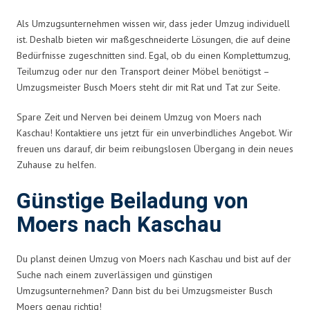
Als Umzugsunternehmen wissen wir, dass jeder Umzug individuell
ist. Deshalb bieten wir maßgeschneiderte Lösungen, die auf deine
Bedürfnisse zugeschnitten sind. Egal, ob du einen Komplettumzug,
Teilumzug oder nur den Transport deiner Möbel benötigst –
Umzugsmeister Busch Moers steht dir mit Rat und Tat zur Seite.
Spare Zeit und Nerven bei deinem Umzug von Moers nach
Kaschau! Kontaktiere uns jetzt für ein unverbindliches Angebot. Wir
freuen uns darauf, dir beim reibungslosen Übergang in dein neues
Zuhause zu helfen.
Günstige Beiladung von
Moers nach Kaschau
Du planst deinen Umzug von Moers nach Kaschau und bist auf der
Suche nach einem zuverlässigen und günstigen
Umzugsunternehmen? Dann bist du bei Umzugsmeister Busch
Moers genau richtig!