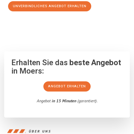
UNVERBINDLICHES ANGEBOT ERHALTEN
100% unverbindlich
– Garantiert eine Antwort
innerhalb von 15
Minuten
.
Erhalten Sie das
beste Angebot
in Moers:
ANGEBOT ERHALTEN
Angebot
in 15 Minuten
(garantiert).
ÜBER UNS