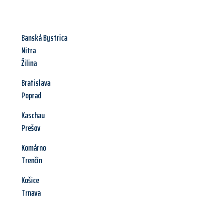
Banská Bystrica
Nitra
Žilina
Bratislava
Poprad
Kaschau
Prešov
Komárno
Trenčín
Košice
Trnava