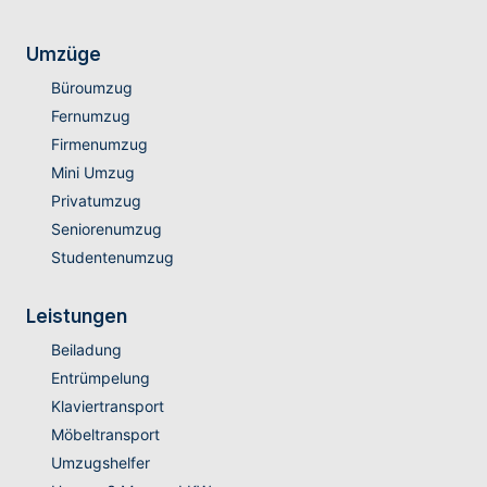
Umzüge
Büroumzug
Fernumzug
Firmenumzug
Mini Umzug
Privatumzug
Seniorenumzug
Studentenumzug
Leistungen
Beiladung
Entrümpelung
Klaviertransport
Möbeltransport
Umzugshelfer