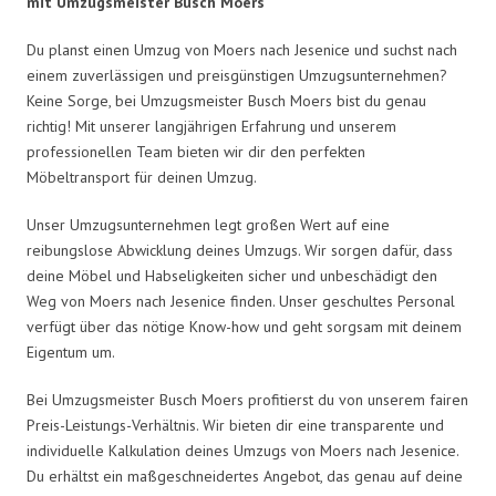
mit Umzugsmeister Busch Moers
Du planst einen Umzug von Moers nach Jesenice und suchst nach
einem zuverlässigen und preisgünstigen Umzugsunternehmen?
Keine Sorge, bei Umzugsmeister Busch Moers bist du genau
richtig! Mit unserer langjährigen Erfahrung und unserem
professionellen Team bieten wir dir den perfekten
Möbeltransport für deinen Umzug.
Unser Umzugsunternehmen legt großen Wert auf eine
reibungslose Abwicklung deines Umzugs. Wir sorgen dafür, dass
deine Möbel und Habseligkeiten sicher und unbeschädigt den
Weg von Moers nach Jesenice finden. Unser geschultes Personal
verfügt über das nötige Know-how und geht sorgsam mit deinem
Eigentum um.
Bei Umzugsmeister Busch Moers profitierst du von unserem fairen
Preis-Leistungs-Verhältnis. Wir bieten dir eine transparente und
individuelle Kalkulation deines Umzugs von Moers nach Jesenice.
Du erhältst ein maßgeschneidertes Angebot, das genau auf deine