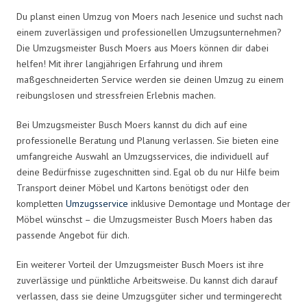
Du planst einen Umzug von Moers nach Jesenice und suchst nach
einem zuverlässigen und professionellen Umzugsunternehmen?
Die Umzugsmeister Busch Moers aus Moers können dir dabei
helfen! Mit ihrer langjährigen Erfahrung und ihrem
maßgeschneiderten Service werden sie deinen Umzug zu einem
reibungslosen und stressfreien Erlebnis machen.
Bei Umzugsmeister Busch Moers kannst du dich auf eine
professionelle Beratung und Planung verlassen. Sie bieten eine
umfangreiche Auswahl an Umzugsservices, die individuell auf
deine Bedürfnisse zugeschnitten sind. Egal ob du nur Hilfe beim
Transport deiner Möbel und Kartons benötigst oder den
kompletten
Umzugsservice
inklusive Demontage und Montage der
Möbel wünschst – die Umzugsmeister Busch Moers haben das
passende Angebot für dich.
Ein weiterer Vorteil der Umzugsmeister Busch Moers ist ihre
zuverlässige und pünktliche Arbeitsweise. Du kannst dich darauf
verlassen, dass sie deine Umzugsgüter sicher und termingerecht