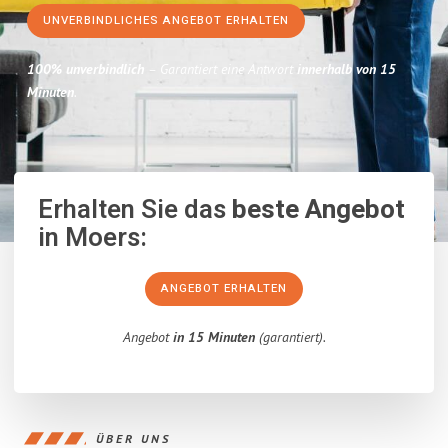
UNVERBINDLICHES ANGEBOT ERHALTEN
100% unverbindlich
– Garantiert eine Antwort
innerhalb von 15
Minuten
.
Erhalten Sie das
beste Angebot
in Moers:
ANGEBOT ERHALTEN
Angebot
in 15 Minuten
(garantiert).
ÜBER UNS