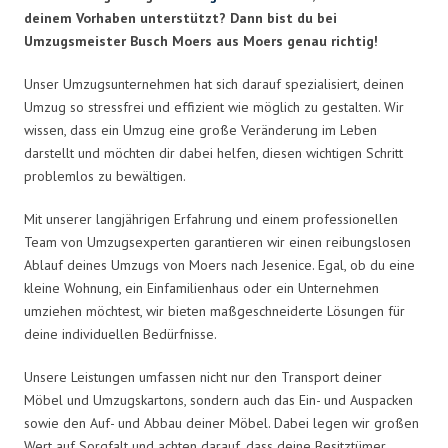
deinem Vorhaben unterstützt? Dann bist du bei
Umzugsmeister Busch Moers aus Moers genau richtig!
Unser Umzugsunternehmen hat sich darauf spezialisiert, deinen
Umzug so stressfrei und effizient wie möglich zu gestalten. Wir
wissen, dass ein Umzug eine große Veränderung im Leben
darstellt und möchten dir dabei helfen, diesen wichtigen Schritt
problemlos zu bewältigen.
Mit unserer langjährigen Erfahrung und einem professionellen
Team von Umzugsexperten garantieren wir einen reibungslosen
Ablauf deines Umzugs von Moers nach Jesenice. Egal, ob du eine
kleine Wohnung, ein Einfamilienhaus oder ein Unternehmen
umziehen möchtest, wir bieten maßgeschneiderte Lösungen für
deine individuellen Bedürfnisse.
Unsere Leistungen umfassen nicht nur den Transport deiner
Möbel und Umzugskartons, sondern auch das Ein- und Auspacken
sowie den Auf- und Abbau deiner Möbel. Dabei legen wir großen
Wert auf Sorgfalt und achten darauf, dass deine Besitztümer