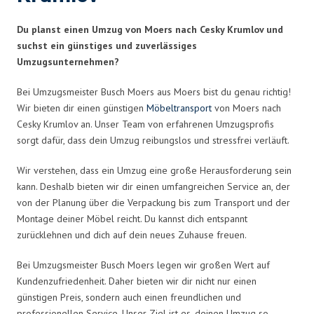
Du planst einen Umzug von Moers nach Cesky Krumlov und
suchst ein günstiges und zuverlässiges
Umzugsunternehmen?
Bei Umzugsmeister Busch Moers aus Moers bist du genau richtig!
Wir bieten dir einen günstigen
Möbeltransport
von Moers nach
Cesky Krumlov an. Unser Team von erfahrenen Umzugsprofis
sorgt dafür, dass dein Umzug reibungslos und stressfrei verläuft.
Wir verstehen, dass ein Umzug eine große Herausforderung sein
kann. Deshalb bieten wir dir einen umfangreichen Service an, der
von der Planung über die Verpackung bis zum Transport und der
Montage deiner Möbel reicht. Du kannst dich entspannt
zurücklehnen und dich auf dein neues Zuhause freuen.
Bei Umzugsmeister Busch Moers legen wir großen Wert auf
Kundenzufriedenheit. Daher bieten wir dir nicht nur einen
günstigen Preis, sondern auch einen freundlichen und
professionellen Service. Unser Ziel ist es, deinen Umzug so