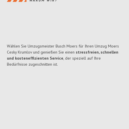
WARUM WIR?
Wählen Sie Umzugsmeister Busch Moers für Ihren Umzug Moers
Cesky Krumlov und genießen Sie einen
stressfreien, schnellen
und kosteneffizienten Service
, der speziell auf Ihre
Bedürfnisse zugeschnitten ist.