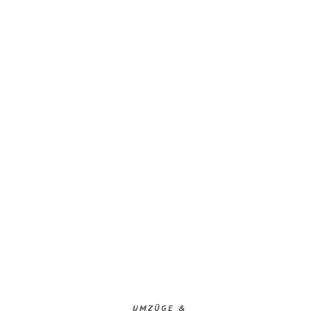
UMZÜGE &