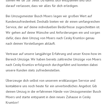
stehen wir dir zur Seite. Du kannst dich entspannen und dich
darauf verlassen, dass wir alles für dich erledigen.
Bei Umzugsmeister Busch Moers legen wir großen Wert auf
Kundenzufriedenheit. Deshalb bieten wir dir einen umfangreichen
Service, der auf deine individuellen Bedürfnisse zugeschnitten ist.
Wir gehen auf deine Wünsche und Anforderungen ein und sorgen
dafür, dass dein Umzug von Moers nach Cesky Krumlov genau
nach deinen Vorstellungen abläuft.
Vertraue auf unsere langjährige Erfahrung und unser Know-how im
Bereich Umzüge. Wir haben bereits zahlreiche Umzüge von Moers
nach Cesky Krumlov erfolgreich durchgeführt und konnten dabei
unsere Kunden stets zufriedenstellen.
Überzeuge dich selbst von unserem erstklassigen Service und
kontaktiere uns noch heute für ein unverbindliches Angebot. Gib
deinen Umzug in die erfahrenen Hände von Umzugsmeister Busch
Moers und starte entspannt in dein neues Zuhause in Cesky
Krumlov!