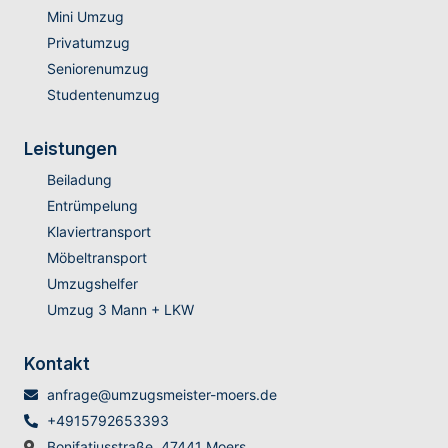
Mini Umzug
Privatumzug
Seniorenumzug
Studentenumzug
Leistungen
Beiladung
Entrümpelung
Klaviertransport
Möbeltransport
Umzugshelfer
Umzug 3 Mann + LKW
Kontakt
anfrage@umzugsmeister-moers.de
+4915792653393
Bonifatiusstraße, 47441 Moers