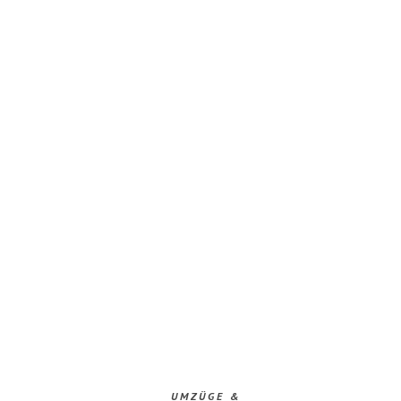
UMZÜGE &