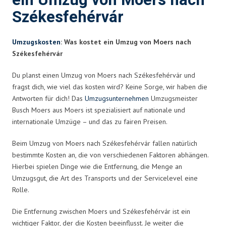
ein Umzug von Moers nach
Székesfehérvár
Umzugskosten
: Was kostet ein Umzug von Moers nach
Székesfehérvár
Du planst einen Umzug von Moers nach Székesfehérvár und
fragst dich, wie viel das kosten wird? Keine Sorge, wir haben die
Antworten für dich! Das
Umzugsunternehmen
Umzugsmeister
Busch Moers aus Moers ist spezialisiert auf nationale und
internationale Umzüge – und das zu fairen Preisen.
Beim Umzug von Moers nach Székesfehérvár fallen natürlich
bestimmte Kosten an, die von verschiedenen Faktoren abhängen.
Hierbei spielen Dinge wie die Entfernung, die Menge an
Umzugsgut, die Art des Transports und der Servicelevel eine
Rolle.
Die Entfernung zwischen Moers und Székesfehérvár ist ein
wichtiger Faktor, der die Kosten beeinflusst. Je weiter die