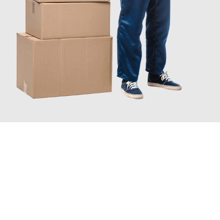
JETZT ANFRAGEN
Erleben Sie mit Umzugsmeister Busch Moers, wie
einfach und