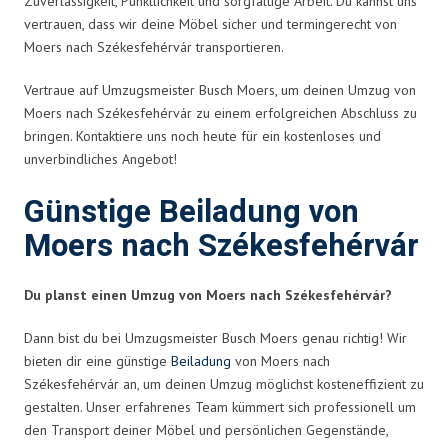
Zuverlässigkeit, Pünktlichkeit und sorgfältige Arbeit. Du kannst uns
vertrauen, dass wir deine Möbel sicher und termingerecht von
Moers nach Székesfehérvár transportieren.
Vertraue auf Umzugsmeister Busch Moers, um deinen Umzug von
Moers nach Székesfehérvár zu einem erfolgreichen Abschluss zu
bringen. Kontaktiere uns noch heute für ein kostenloses und
unverbindliches Angebot!
Günstige Beiladung von
Moers nach Székesfehérvár
Du planst einen Umzug von Moers nach Székesfehérvár?
Dann bist du bei Umzugsmeister Busch Moers genau richtig! Wir
bieten dir eine günstige
Beiladung
von Moers nach
Székesfehérvár an, um deinen Umzug möglichst kosteneffizient zu
gestalten. Unser erfahrenes Team kümmert sich professionell um
den Transport deiner Möbel und persönlichen Gegenstände,