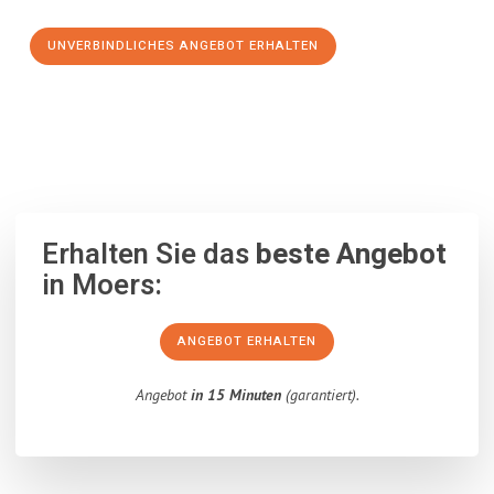
UNVERBINDLICHES ANGEBOT ERHALTEN
100% unverbindlich
– Garantiert eine Antwort
innerhalb von 15
Minuten
.
Erhalten Sie das
beste Angebot
in Moers:
ANGEBOT ERHALTEN
Angebot
in 15 Minuten
(garantiert).