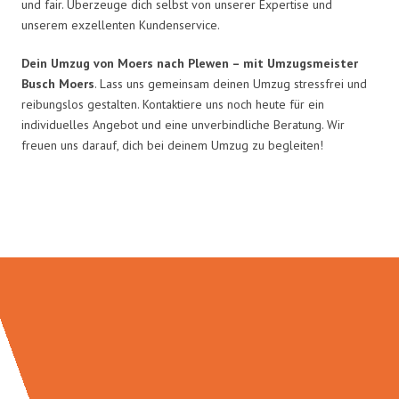
und fair. Überzeuge dich selbst von unserer Expertise und
unserem exzellenten Kundenservice.
Dein Umzug von Moers nach Plewen – mit Umzugsmeister
Busch Moers
. Lass uns gemeinsam deinen Umzug stressfrei und
reibungslos gestalten. Kontaktiere uns noch heute für ein
individuelles Angebot und eine unverbindliche Beratung. Wir
freuen uns darauf, dich bei deinem Umzug zu begleiten!
Umzugsmeister Busch in Zahlen: