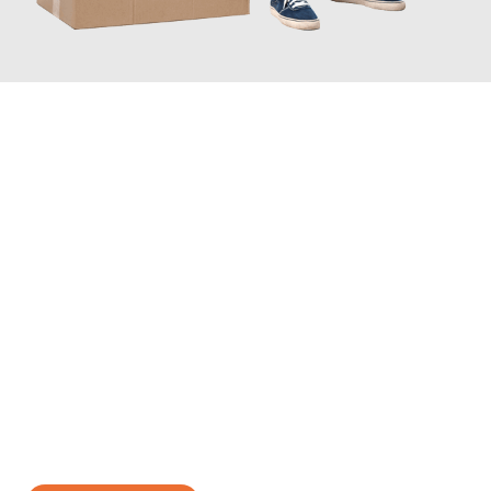
JETZT ANFRAGEN
Erleben Sie mit Umzugsmeister Busch Moers, wie
einfach und
stressfrei Ihr Umzug Moers Plewen
sein kann. Unser
Expertenteam steht bereit, um Ihnen einen reibungslosen
Übergang in Ihr neues Zuhause zu garantieren.
Jetzt
unverbindliches Angebot
erhalten &
100€ sparen: