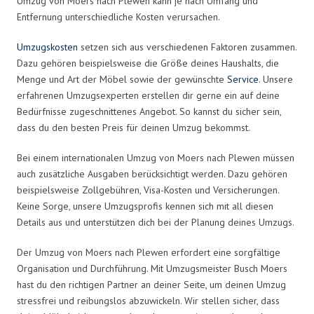
Umzug von Moers nach Plewen kann je nach Umfang und
Entfernung unterschiedliche Kosten verursachen.
Umzugskosten
setzen sich aus verschiedenen Faktoren zusammen.
Dazu gehören beispielsweise die Größe deines Haushalts, die
Menge und Art der Möbel sowie der gewünschte
Service
. Unsere
erfahrenen Umzugsexperten erstellen dir gerne ein auf deine
Bedürfnisse zugeschnittenes Angebot. So kannst du sicher sein,
dass du den besten Preis für deinen Umzug bekommst.
Bei einem internationalen Umzug von Moers nach Plewen müssen
auch zusätzliche Ausgaben berücksichtigt werden. Dazu gehören
beispielsweise Zollgebühren, Visa-Kosten und Versicherungen.
Keine Sorge, unsere Umzugsprofis kennen sich mit all diesen
Details aus und unterstützen dich bei der Planung deines Umzugs.
Der Umzug von Moers nach Plewen erfordert eine sorgfältige
Organisation und Durchführung. Mit Umzugsmeister Busch Moers
hast du den richtigen Partner an deiner Seite, um deinen Umzug
stressfrei und reibungslos abzuwickeln. Wir stellen sicher, dass