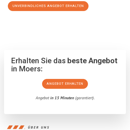
UNVERBINDLICHES ANGEBOT ERHALTEN
100% unverbindlich
– Garantiert eine Antwort
innerhalb von 15
Minuten
.
Erhalten Sie das
beste Angebot
in Moers:
ANGEBOT ERHALTEN
Angebot
in 15 Minuten
(garantiert).
ÜBER UNS