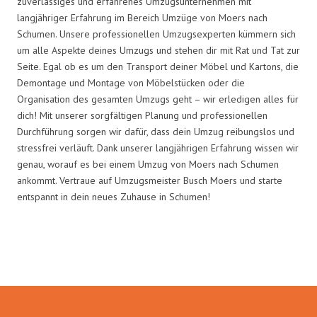
zuverlässiges und erfahrenes Umzugsunternehmen mit
langjähriger Erfahrung im Bereich Umzüge von Moers nach
Schumen. Unsere professionellen Umzugsexperten kümmern sich
um alle Aspekte deines Umzugs und stehen dir mit Rat und Tat zur
Seite. Egal ob es um den Transport deiner Möbel und Kartons, die
Demontage und Montage von Möbelstücken oder die
Organisation des gesamten Umzugs geht – wir erledigen alles für
dich! Mit unserer sorgfältigen Planung und professionellen
Durchführung sorgen wir dafür, dass dein Umzug reibungslos und
stressfrei verläuft. Dank unserer langjährigen Erfahrung wissen wir
genau, worauf es bei einem Umzug von Moers nach Schumen
ankommt. Vertraue auf Umzugsmeister Busch Moers und starte
entspannt in dein neues Zuhause in Schumen!
Umzugsmeister Busch in Zahlen: