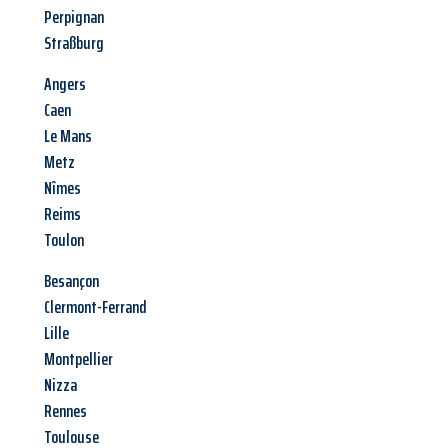
Perpignan
Straßburg
Angers
Caen
Le Mans
Metz
Nîmes
Reims
Toulon
Besançon
Clermont-Ferrand
Lille
Montpellier
Nizza
Rennes
Toulouse