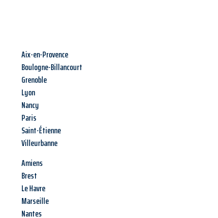
Aix-en-Provence
Boulogne-Billancourt
Grenoble
Lyon
Nancy
Paris
Saint-Étienne
Villeurbanne
Amiens
Brest
Le Havre
Marseille
Nantes