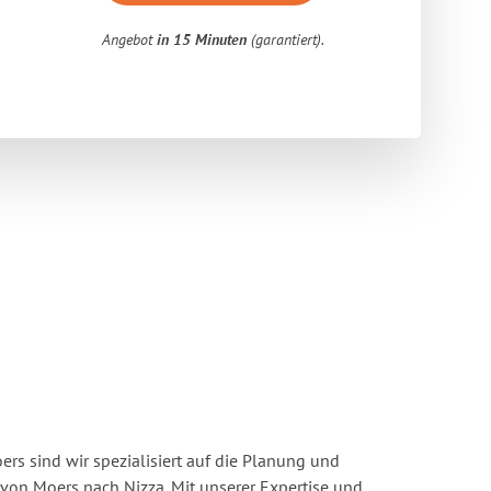
Angebot
in 15 Minuten
(garantiert).
s sind wir spezialisiert auf die Planung und
on Moers nach Nizza. Mit unserer Expertise und