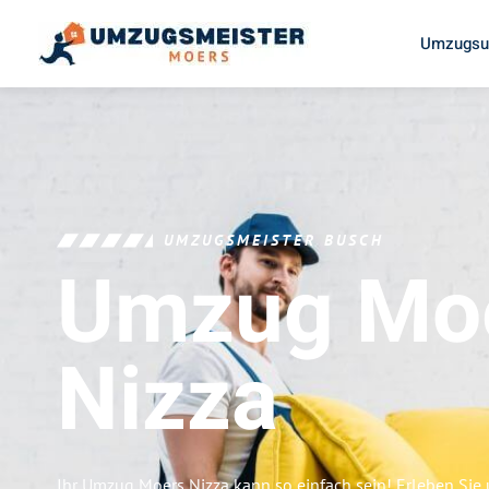
Umzugsu
UMZUGSMEISTER BUSCH
Umzug Mo
Nizza
Ihr Umzug Moers Nizza kann so einfach sein! Erleben Sie