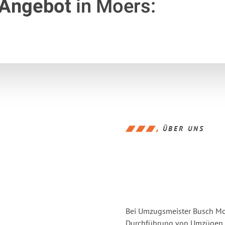
 Angebot
in Moers:
ÜBER UNS
Bei Umzugsmeister Busch Moer
Durchführung von Umzügen v