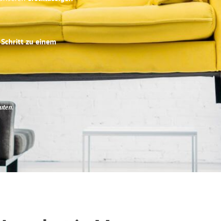
 Schritt zu einem
uten
.