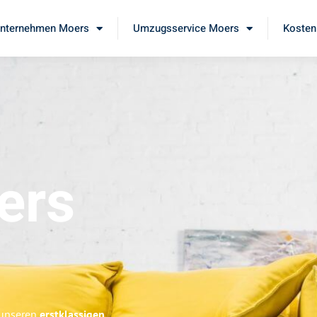
nternehmen Moers
Umzugsservice Moers
Kosten
ers
 unseren
erstklassigen