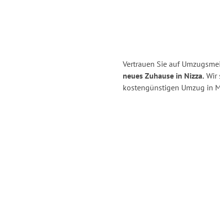
Vertrauen Sie auf Umzugsmei
neues Zuhause in Nizza.
Wir 
kostengünstigen Umzug in M