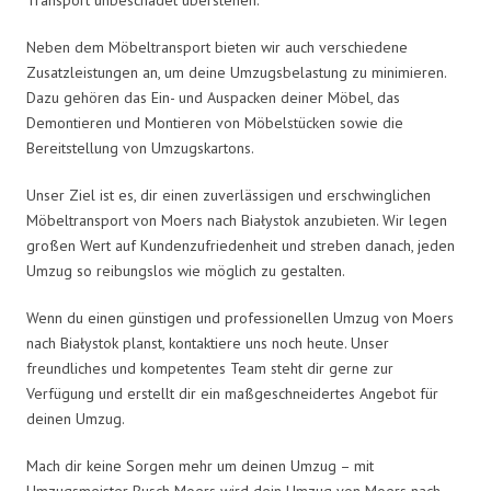
Neben dem Möbeltransport bieten wir auch verschiedene
Zusatzleistungen an, um deine Umzugsbelastung zu minimieren.
Dazu gehören das Ein- und Auspacken deiner Möbel, das
Demontieren und Montieren von Möbelstücken sowie die
Bereitstellung von Umzugskartons.
Unser Ziel ist es, dir einen zuverlässigen und erschwinglichen
Möbeltransport von Moers nach Białystok anzubieten. Wir legen
großen Wert auf Kundenzufriedenheit und streben danach, jeden
Umzug so reibungslos wie möglich zu gestalten.
Wenn du einen günstigen und professionellen Umzug von Moers
nach Białystok planst, kontaktiere uns noch heute. Unser
freundliches und kompetentes Team steht dir gerne zur
Verfügung und erstellt dir ein maßgeschneidertes Angebot für
deinen Umzug.
Mach dir keine Sorgen mehr um deinen Umzug – mit
Umzugsmeister Busch Moers wird dein Umzug von Moers nach