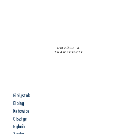
UMZÜGE &
TRANSPORTE
Białystok
Elbląg
Katowice
Olsztyn
Rybnik