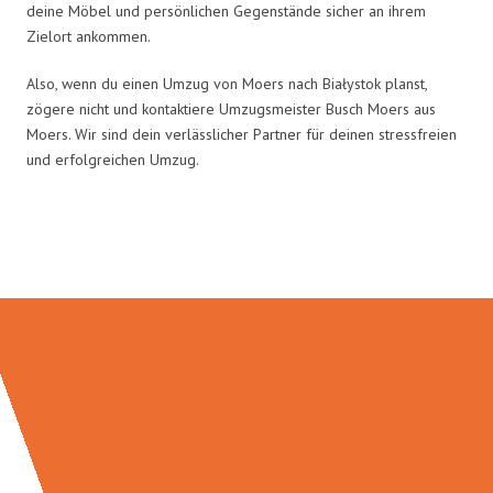
deine Möbel und persönlichen Gegenstände sicher an ihrem
Zielort ankommen.
Also, wenn du einen Umzug von Moers nach Białystok planst,
zögere nicht und kontaktiere Umzugsmeister Busch Moers aus
Moers. Wir sind dein verlässlicher Partner für deinen stressfreien
und erfolgreichen Umzug.
Umzugsmeister Busch in Zahlen: