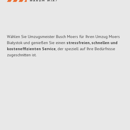
WARUM WIR?
Wählen Sie Umzugsmeister Busch Moers für Ihren Umzug Moers
Białystok und genießen Sie einen
stressfreien, schnellen und
kosteneffizienten Service
, der speziell auf Ihre Bedürfnisse
zugeschnitten ist.