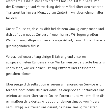
erfordert. Deshalb stehen wir dir mit Rat und Tat zur Seite. Von
der Demontage und Verpackung deiner Möbel über den sicheren
Transport bis hin zur Montage am Zielort – wir übernehmen alles
für dich.
Unser Ziel ist es, dass du dich bei deinem Umzug entspannen und
dich auf dein neues Zuhause freuen kannst. Wir legen großen
Wert auf sorgfältige und zuverlässige Arbeit, damit du dich bei uns
gut aufgehoben fühlst.
Vertrau auf unsere langjährige Erfahrung und unseren
ausgezeichneten Kundenservice. Wir kennen beide Städte bestens
und wissen, wie wir deinen Umzug effizient und zeitsparend
gestalten können.
Überzeuge dich selbst von unserem umfangreichen Service und
fordere noch heute dein individuelles Angebot an. Kontaktiere uns
telefonisch oder über unser Online-Formular und wir erstellen dir
ein maßgeschneidertes Angebot für deinen Umzug von Moers
nach Elbląg. Wir freuen uns darauf, dir beim Umzug zu helfen!