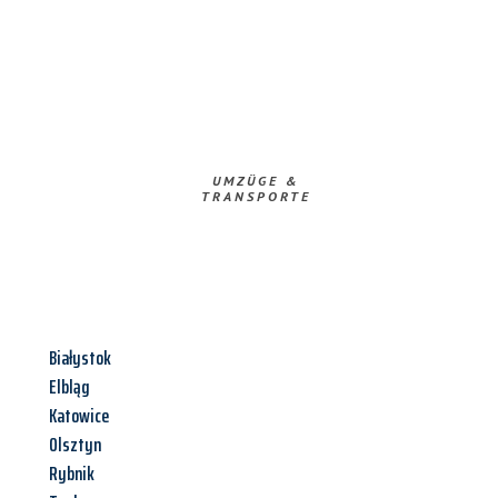
UMZÜGE &
TRANSPORTE
Białystok
Elbląg
Katowice
Olsztyn
Rybnik