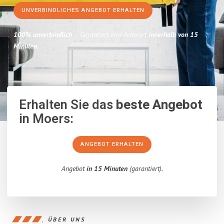
UNVERBINDLICHES ANGEBOT ERHALTEN
100% unverbindlich
– Garantiert eine Antwort
innerhalb von 15
Minuten
.
Erhalten Sie das
beste Angebot
in Moers:
ANGEBOT ERHALTEN
Angebot
in 15 Minuten
(garantiert).
ÜBER UNS