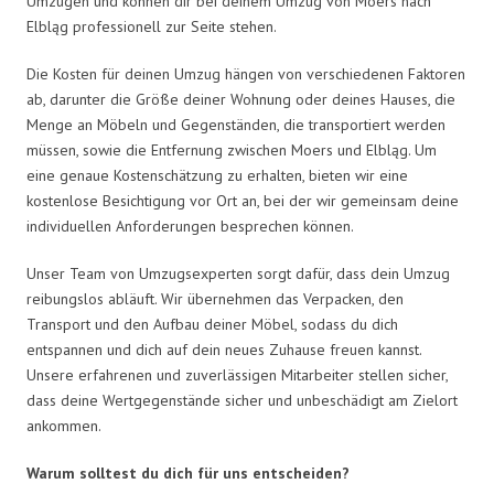
Umzügen und können dir bei deinem Umzug von Moers nach
Elbląg professionell zur Seite stehen.
Die Kosten für deinen Umzug hängen von verschiedenen Faktoren
ab, darunter die Größe deiner Wohnung oder deines Hauses, die
Menge an Möbeln und Gegenständen, die transportiert werden
müssen, sowie die Entfernung zwischen Moers und Elbląg. Um
eine genaue Kostenschätzung zu erhalten, bieten wir eine
kostenlose Besichtigung vor Ort an, bei der wir gemeinsam deine
individuellen Anforderungen besprechen können.
Unser Team von Umzugsexperten sorgt dafür, dass dein Umzug
reibungslos abläuft. Wir übernehmen das Verpacken, den
Transport und den Aufbau deiner Möbel, sodass du dich
entspannen und dich auf dein neues Zuhause freuen kannst.
Unsere erfahrenen und zuverlässigen Mitarbeiter stellen sicher,
dass deine Wertgegenstände sicher und unbeschädigt am Zielort
ankommen.
Warum solltest du dich für uns entscheiden?