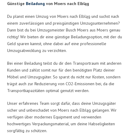
Günstige
Beiladung
von Moers nach Elbląg
Du planst einen Umzug von Moers nach Elbląg und suchst nach
einem zuverlässigen und preisgünstigen Umzugsunternehmen?
Dann bist du bei Umzugsmeister Busch Moers aus Moers genau
richtig! Wir bieten dir eine günstige Beiladungsoption, mit der du
Geld sparen kannst, ohne dabei auf eine professionelle
Umzugsabwicklung zu verzichten.
Bei einer Beiladung teilst du dir den Transportraum mit anderen
Kunden und zahlst somit nur für den benötigten Platz deiner
Möbel und Umzugsgüter. So sparst du nicht nur Kosten, sondern
trägst auch zur Reduzierung von CO2-Emissionen bei, da die
Transportkapazitäten optimal genutzt werden.
Unser erfahrenes Team sorgt dafür, dass deine Umzugsgüter
sicher und unbeschadet von Moers nach Elbląg gelangen. Wir
verfügen über modernes Equipment und verwenden
hochwertiges Verpackungsmaterial, um deine Habseligkeiten
sorgfältig zu schützen.