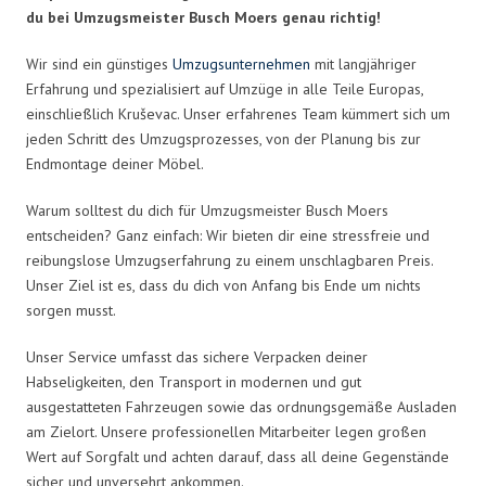
du bei Umzugsmeister Busch Moers genau richtig!
Wir sind ein günstiges
Umzugsunternehmen
mit langjähriger
Erfahrung und spezialisiert auf Umzüge in alle Teile Europas,
einschließlich Kruševac. Unser erfahrenes Team kümmert sich um
jeden Schritt des Umzugsprozesses, von der Planung bis zur
Endmontage deiner Möbel.
Warum solltest du dich für Umzugsmeister Busch Moers
entscheiden? Ganz einfach: Wir bieten dir eine stressfreie und
reibungslose Umzugserfahrung zu einem unschlagbaren Preis.
Unser Ziel ist es, dass du dich von Anfang bis Ende um nichts
sorgen musst.
Unser Service umfasst das sichere Verpacken deiner
Habseligkeiten, den Transport in modernen und gut
ausgestatteten Fahrzeugen sowie das ordnungsgemäße Ausladen
am Zielort. Unsere professionellen Mitarbeiter legen großen
Wert auf Sorgfalt und achten darauf, dass all deine Gegenstände
sicher und unversehrt ankommen.