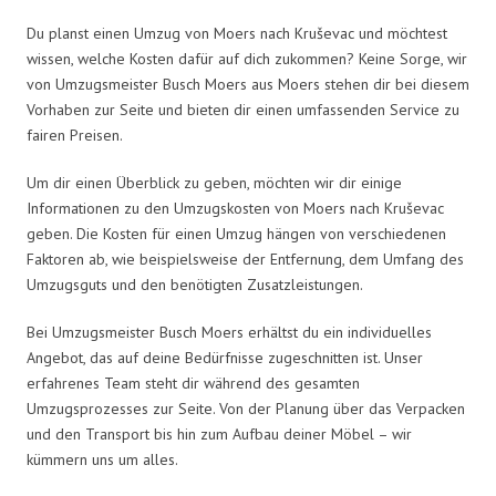
Du planst einen Umzug von Moers nach Kruševac und möchtest
wissen, welche Kosten dafür auf dich zukommen? Keine Sorge, wir
von Umzugsmeister Busch Moers aus Moers stehen dir bei diesem
Vorhaben zur Seite und bieten dir einen umfassenden Service zu
fairen Preisen.
Um dir einen Überblick zu geben, möchten wir dir einige
Informationen zu den Umzugskosten von Moers nach Kruševac
geben. Die Kosten für einen Umzug hängen von verschiedenen
Faktoren ab, wie beispielsweise der Entfernung, dem Umfang des
Umzugsguts und den benötigten Zusatzleistungen.
Bei Umzugsmeister Busch Moers erhältst du ein individuelles
Angebot, das auf deine Bedürfnisse zugeschnitten ist. Unser
erfahrenes Team steht dir während des gesamten
Umzugsprozesses zur Seite. Von der Planung über das Verpacken
und den Transport bis hin zum Aufbau deiner Möbel – wir
kümmern uns um alles.