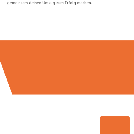
gemeinsam deinen Umzug zum Erfolg machen.
Umzugsmeister Busch in Zahlen: