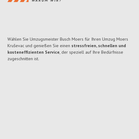
WARUM WIR?
Wählen Sie Umzugsmeister Busch Moers für Ihren Umzug Moers
Kruševac und genießen Sie einen
stressfreien, schnellen und
kosteneffizienten Service
, der speziell auf Ihre Bedürfnisse
zugeschnitten ist.