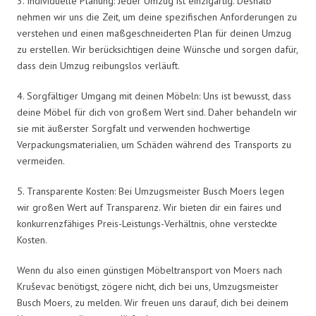
3. Individuelle Planung: Jeder Umzug ist einzigartig. Deshalb
nehmen wir uns die Zeit, um deine spezifischen Anforderungen zu
verstehen und einen maßgeschneiderten Plan für deinen Umzug
zu erstellen. Wir berücksichtigen deine Wünsche und sorgen dafür,
dass dein Umzug reibungslos verläuft.
4. Sorgfältiger Umgang mit deinen Möbeln: Uns ist bewusst, dass
deine Möbel für dich von großem Wert sind. Daher behandeln wir
sie mit äußerster Sorgfalt und verwenden hochwertige
Verpackungsmaterialien, um Schäden während des Transports zu
vermeiden.
5. Transparente Kosten: Bei Umzugsmeister Busch Moers legen
wir großen Wert auf Transparenz. Wir bieten dir ein faires und
konkurrenzfähiges Preis-Leistungs-Verhältnis, ohne versteckte
Kosten.
Wenn du also einen günstigen Möbeltransport von Moers nach
Kruševac benötigst, zögere nicht, dich bei uns, Umzugsmeister
Busch Moers, zu melden. Wir freuen uns darauf, dich bei deinem