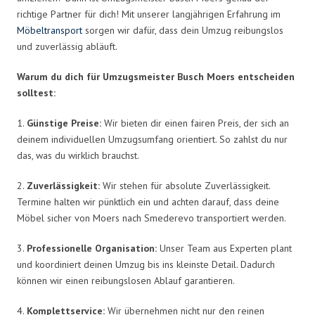
richtige Partner für dich! Mit unserer langjährigen Erfahrung im
Möbeltransport
sorgen wir dafür, dass dein Umzug reibungslos
und zuverlässig abläuft.
Warum du dich für Umzugsmeister Busch Moers entscheiden
solltest:
1.
Günstige Preise:
Wir bieten dir einen fairen Preis, der sich an
deinem individuellen Umzugsumfang orientiert. So zahlst du nur
das, was du wirklich brauchst.
2.
Zuverlässigkeit:
Wir stehen für absolute Zuverlässigkeit.
Termine halten wir pünktlich ein und achten darauf, dass deine
Möbel sicher von Moers nach Smederevo transportiert werden.
3.
Professionelle Organisation:
Unser Team aus Experten plant
und koordiniert deinen Umzug bis ins kleinste Detail. Dadurch
können wir einen reibungslosen Ablauf garantieren.
4.
Komplettservice:
Wir übernehmen nicht nur den reinen