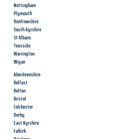
Nottingham
Plymouth
Renfrewshire
South Ayrshire
St Albans
Teesside
Warrington
Wigan
Aberdeenshire
Belfast
Bolton
Bristol
Colchester
Derby
East Ayrshire
Falkirk