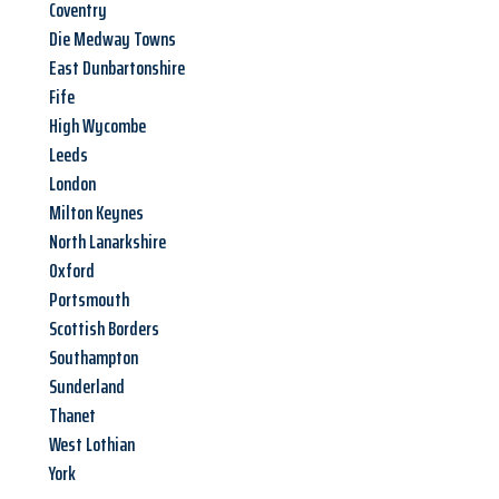
Coventry
Die Medway Towns
East Dunbartonshire
Fife
High Wycombe
Leeds
London
Milton Keynes
North Lanarkshire
Oxford
Portsmouth
Scottish Borders
Southampton
Sunderland
Thanet
West Lothian
York