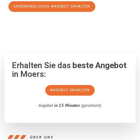
UNVERBINDLICHES ANGEBOT ERHALTEN
100% unverbindlich
– Garantiert eine Antwort
innerhalb von 15
Minuten
.
Erhalten Sie das
beste Angebot
in Moers:
ANGEBOT ERHALTEN
Angebot
in 15 Minuten
(garantiert).
ÜBER UNS