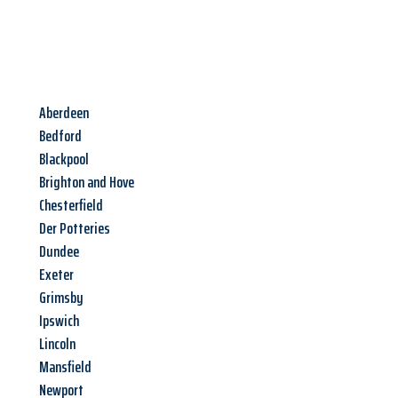
Aberdeen
Bedford
Blackpool
Brighton and Hove
Chesterfield
Der Potteries
Dundee
Exeter
Grimsby
Ipswich
Lincoln
Mansfield
Newport