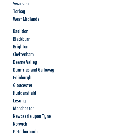
Swansea
Torbay
West Midlands
Basildon
Blackburn
Brighton
Cheltenham
Dearne Valley
Dumfries and Galloway
Edinburgh
Gloucester
Huddersfield
Lesung
Manchester
Newcastle upon Tyne
Norwich
Peterborough