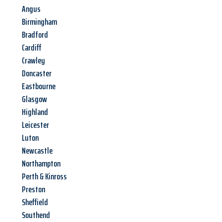
Angus
Birmingham
Bradford
Cardiff
Crawley
Doncaster
Eastbourne
Glasgow
Highland
Leicester
Luton
Newcastle
Northampton
Perth & Kinross
Preston
Sheffield
Southend