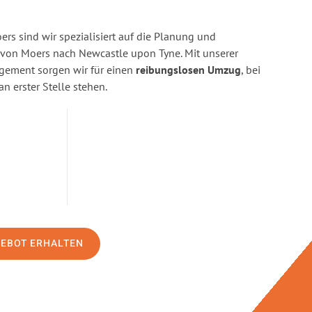
s sind wir spezialisiert auf die Planung und
on Moers nach Newcastle upon Tyne. Mit unserer
gement sorgen wir für einen
reibungslosen Umzug
, bei
n erster Stelle stehen.
GEBOT ERHALTEN