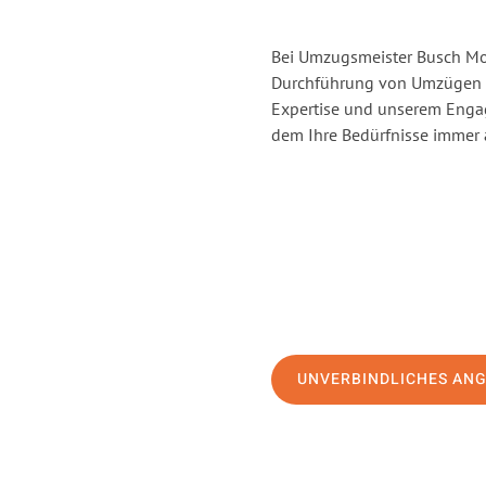
Bei Umzugsmeister Busch Moer
Durchführung von Umzügen v
Expertise und unserem Enga
dem Ihre Bedürfnisse immer a
UNVERBINDLICHES AN