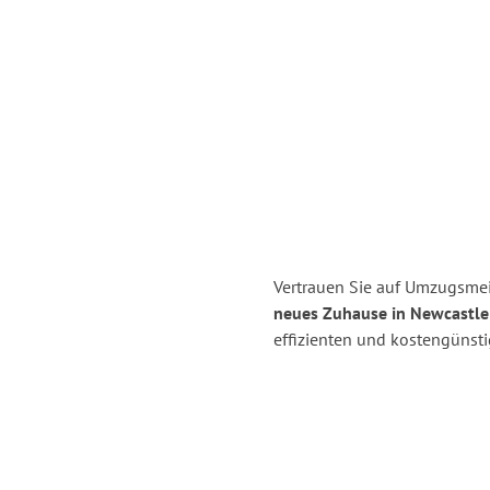
Vertrauen Sie auf Umzugsmei
neues Zuhause in Newcastle
effizienten und kostengünst