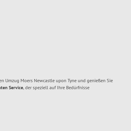
ren Umzug Moers Newcastle upon Tyne und genießen Sie
nten Service
, der speziell auf Ihre Bedürfnisse