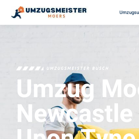
Umzugsu
UMZUGSMEISTER BUSCH
Umzug Mo
Newcastle