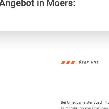
 Angebot
in Moers:
ÜBER UNS
Bei Umzugsmeister Busch Moer
Durchführung von Umzügen v