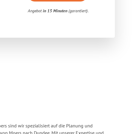
Angebot
in 15 Minuten
(garantiert).
s sind wir spezialisiert auf die Planung und
on Moers nach Dundee. Mit unserer Expertise und