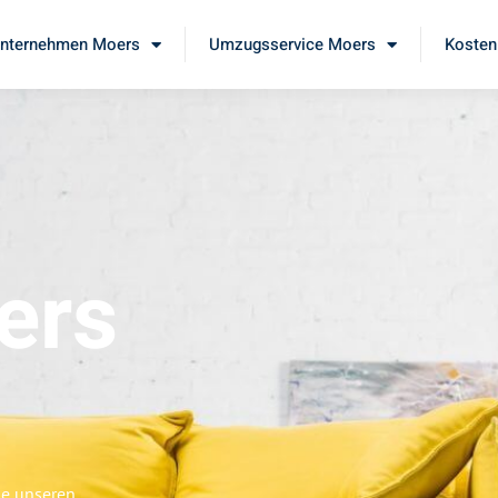
nternehmen Moers
Umzugsservice Moers
Kosten
ers
ie unseren