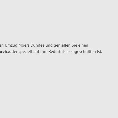
ren Umzug Moers Dundee und genießen Sie einen
ervice
, der speziell auf Ihre Bedürfnisse zugeschnitten ist.