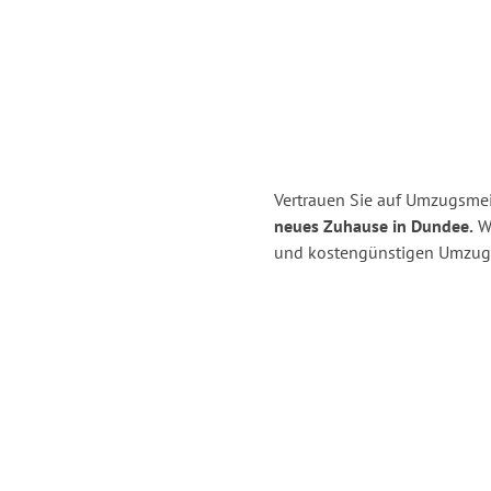
Vertrauen Sie auf Umzugsmei
neues Zuhause in Dundee.
Wi
und kostengünstigen Umzug 