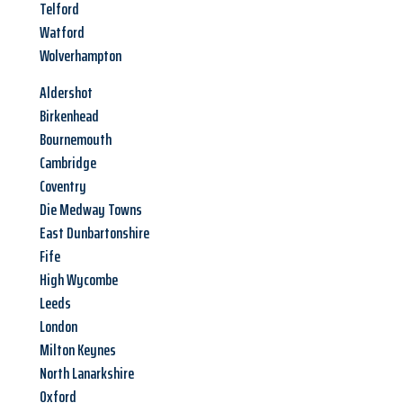
Telford
Watford
Wolverhampton
Aldershot
Birkenhead
Bournemouth
Cambridge
Coventry
Die Medway Towns
East Dunbartonshire
Fife
High Wycombe
Leeds
London
Milton Keynes
North Lanarkshire
Oxford