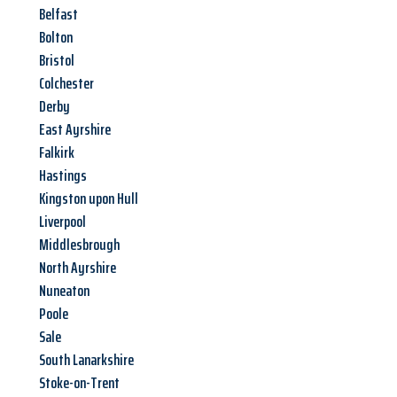
Belfast
Bolton
Bristol
Colchester
Derby
East Ayrshire
Falkirk
Hastings
Kingston upon Hull
Liverpool
Middlesbrough
North Ayrshire
Nuneaton
Poole
Sale
South Lanarkshire
Stoke-on-Trent