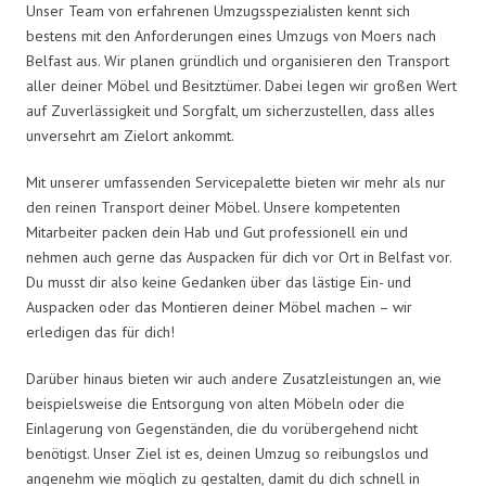
Unser Team von erfahrenen Umzugsspezialisten kennt sich
bestens mit den Anforderungen eines Umzugs von Moers nach
Belfast aus. Wir planen gründlich und organisieren den Transport
aller deiner Möbel und Besitztümer. Dabei legen wir großen Wert
auf Zuverlässigkeit und Sorgfalt, um sicherzustellen, dass alles
unversehrt am Zielort ankommt.
Mit unserer umfassenden Servicepalette bieten wir mehr als nur
den reinen Transport deiner Möbel. Unsere kompetenten
Mitarbeiter packen dein Hab und Gut professionell ein und
nehmen auch gerne das Auspacken für dich vor Ort in Belfast vor.
Du musst dir also keine Gedanken über das lästige Ein- und
Auspacken oder das Montieren deiner Möbel machen – wir
erledigen das für dich!
Darüber hinaus bieten wir auch andere Zusatzleistungen an, wie
beispielsweise die Entsorgung von alten Möbeln oder die
Einlagerung von Gegenständen, die du vorübergehend nicht
benötigst. Unser Ziel ist es, deinen Umzug so reibungslos und
angenehm wie möglich zu gestalten, damit du dich schnell in