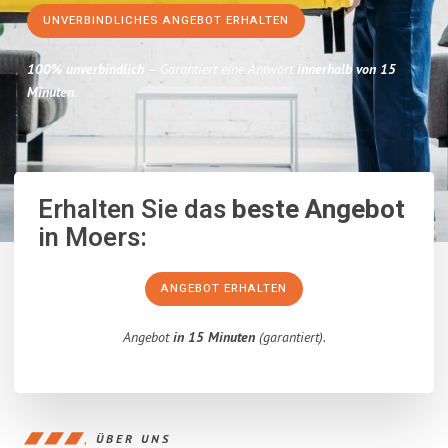
UNVERBINDLICHES ANGEBOT ERHALTEN
100% unverbindlich
– Garantiert eine Antwort
innerhalb von 15
Minuten
.
Erhalten Sie das
beste Angebot
in Moers:
ANGEBOT ERHALTEN
Angebot
in 15 Minuten
(garantiert).
ÜBER UNS