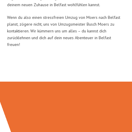
deinem neuen Zuhause in Belfast wohlfühlen kannst.
Wenn du also einen stressfreien Umzug von Moers nach Belfast
planst, zögere nicht, uns von Umzugsmeister Busch Moers zu
kontaktieren. Wir kümmern uns um alles – du kannst dich
zurücklehnen und dich auf dein neues Abenteuer in Belfast
freuen!
Umzugsmeister Busch in Zahlen: