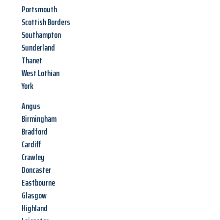
Portsmouth
Scottish Borders
Southampton
Sunderland
Thanet
West Lothian
York
Angus
Birmingham
Bradford
Cardiff
Crawley
Doncaster
Eastbourne
Glasgow
Highland