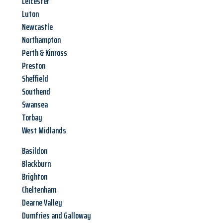
Leicester
Luton
Newcastle
Northampton
Perth & Kinross
Preston
Sheffield
Southend
Swansea
Torbay
West Midlands
Basildon
Blackburn
Brighton
Cheltenham
Dearne Valley
Dumfries and Galloway