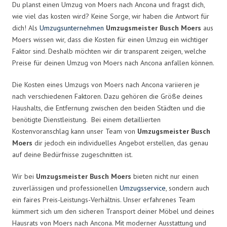
Du planst einen Umzug von Moers nach Ancona und fragst dich,
wie viel das kosten wird? Keine Sorge, wir haben die Antwort für
dich! Als
Umzugsunternehmen
Umzugsmeister Busch Moers
aus
Moers wissen wir, dass die Kosten für einen Umzug ein wichtiger
Faktor sind. Deshalb möchten wir dir transparent zeigen, welche
Preise für deinen Umzug von Moers nach Ancona anfallen können.
Die Kosten eines Umzugs von Moers nach Ancona variieren je
nach verschiedenen Faktoren. Dazu gehören die Größe deines
Haushalts, die Entfernung zwischen den beiden Städten und die
benötigte Dienstleistung. Bei einem detaillierten
Kostenvoranschlag kann unser Team von
Umzugsmeister Busch
Moers
dir jedoch ein individuelles Angebot erstellen, das genau
auf deine Bedürfnisse zugeschnitten ist.
Wir bei
Umzugsmeister Busch Moers
bieten nicht nur einen
zuverlässigen und professionellen
Umzugsservice
, sondern auch
ein faires Preis-Leistungs-Verhältnis. Unser erfahrenes Team
kümmert sich um den sicheren Transport deiner Möbel und deines
Hausrats von Moers nach Ancona. Mit moderner Ausstattung und