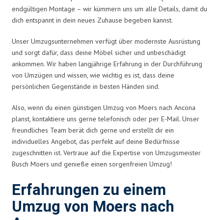
endgültigen Montage – wir kümmern uns um alle Details, damit du
dich entspannt in dein neues Zuhause begeben kannst.
Unser Umzugsunternehmen verfügt über modernste Ausrüstung
und sorgt dafür, dass deine Möbel sicher und unbeschädigt
ankommen. Wir haben langjährige Erfahrung in der Durchführung
von Umzügen und wissen, wie wichtig es ist, dass deine
persönlichen Gegenstände in besten Händen sind.
Also, wenn du einen günstigen Umzug von Moers nach Ancona
planst, kontaktiere uns gerne telefonisch oder per E-Mail. Unser
freundliches Team berät dich gerne und erstellt dir ein
individuelles Angebot, das perfekt auf deine Bedürfnisse
zugeschnitten ist. Vertraue auf die Expertise von Umzugsmeister
Busch Moers und genieße einen sorgenfreien Umzug!
Erfahrungen zu einem
Umzug von Moers nach