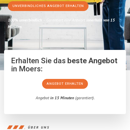
UNVERBINDLICHES ANGEBOT ERHALTEN
100% unverbindlich
– Garantiert eine Antwort
innerhalb von 15
Minuten
.
Erhalten Sie das
beste Angebot
in Moers:
ANGEBOT ERHALTEN
Angebot
in 15 Minuten
(garantiert).
ÜBER UNS