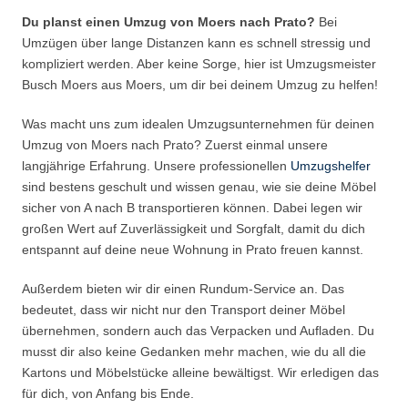
Du planst einen Umzug von Moers nach Prato?
Bei
Umzügen über lange Distanzen kann es schnell stressig und
kompliziert werden. Aber keine Sorge, hier ist Umzugsmeister
Busch Moers aus Moers, um dir bei deinem Umzug zu helfen!
Was macht uns zum idealen Umzugsunternehmen für deinen
Umzug von Moers nach Prato? Zuerst einmal unsere
langjährige Erfahrung. Unsere professionellen
Umzugshelfer
sind bestens geschult und wissen genau, wie sie deine Möbel
sicher von A nach B transportieren können. Dabei legen wir
großen Wert auf Zuverlässigkeit und Sorgfalt, damit du dich
entspannt auf deine neue Wohnung in Prato freuen kannst.
Außerdem bieten wir dir einen Rundum-Service an. Das
bedeutet, dass wir nicht nur den Transport deiner Möbel
übernehmen, sondern auch das Verpacken und Aufladen. Du
musst dir also keine Gedanken mehr machen, wie du all die
Kartons und Möbelstücke alleine bewältigst. Wir erledigen das
für dich, von Anfang bis Ende.