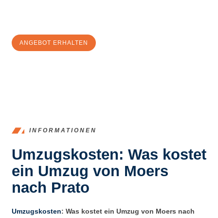
Jetzt
unverbindliches Angebot
erhalten & 100€
sparen:
ANGEBOT ERHALTEN
+4915792653393
INFORMATIONEN
Umzugskosten: Was kostet
ein Umzug von Moers
nach Prato
Umzugskosten
: Was kostet ein Umzug von Moers nach