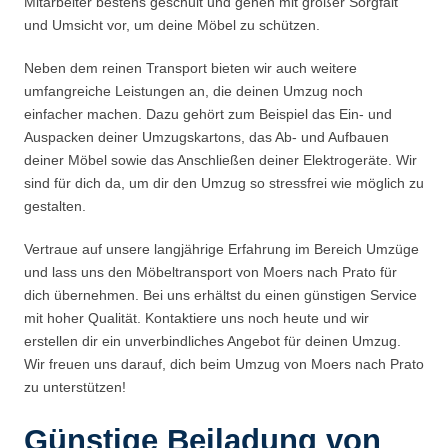
Mitarbeiter bestens geschult und gehen mit großer Sorgfalt
und Umsicht vor, um deine Möbel zu schützen.
Neben dem reinen Transport bieten wir auch weitere
umfangreiche Leistungen an, die deinen Umzug noch
einfacher machen. Dazu gehört zum Beispiel das Ein- und
Auspacken deiner Umzugskartons, das Ab- und Aufbauen
deiner Möbel sowie das Anschließen deiner Elektrogeräte. Wir
sind für dich da, um dir den Umzug so stressfrei wie möglich zu
gestalten.
Vertraue auf unsere langjährige Erfahrung im Bereich Umzüge
und lass uns den Möbeltransport von Moers nach Prato für
dich übernehmen. Bei uns erhältst du einen günstigen Service
mit hoher Qualität. Kontaktiere uns noch heute und wir
erstellen dir ein unverbindliches Angebot für deinen Umzug.
Wir freuen uns darauf, dich beim Umzug von Moers nach Prato
zu unterstützen!
Günstige Beiladung von