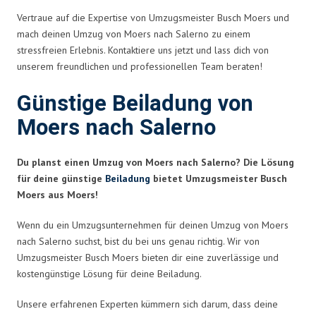
Vertraue auf die Expertise von Umzugsmeister Busch Moers und
mach deinen Umzug von Moers nach Salerno zu einem
stressfreien Erlebnis. Kontaktiere uns jetzt und lass dich von
unserem freundlichen und professionellen Team beraten!
Günstige Beiladung von
Moers nach Salerno
Du planst einen Umzug von Moers nach Salerno? Die Lösung
für deine günstige
Beiladung
bietet Umzugsmeister Busch
Moers aus Moers!
Wenn du ein Umzugsunternehmen für deinen Umzug von Moers
nach Salerno suchst, bist du bei uns genau richtig. Wir von
Umzugsmeister Busch Moers bieten dir eine zuverlässige und
kostengünstige Lösung für deine Beiladung.
Unsere erfahrenen Experten kümmern sich darum, dass deine