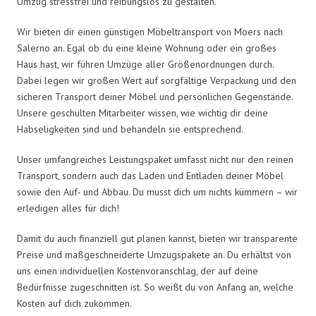
Umzug stressfrei und reibungslos zu gestalten.
Wir bieten dir einen günstigen Möbeltransport von Moers nach
Salerno an. Egal ob du eine kleine Wohnung oder ein großes
Haus hast, wir führen Umzüge aller Größenordnungen durch.
Dabei legen wir großen Wert auf sorgfältige Verpackung und den
sicheren Transport deiner Möbel und persönlichen Gegenstände.
Unsere geschulten Mitarbeiter wissen, wie wichtig dir deine
Habseligkeiten sind und behandeln sie entsprechend.
Unser umfangreiches Leistungspaket umfasst nicht nur den reinen
Transport, sondern auch das Laden und Entladen deiner Möbel
sowie den Auf- und Abbau. Du musst dich um nichts kümmern – wir
erledigen alles für dich!
Damit du auch finanziell gut planen kannst, bieten wir transparente
Preise und maßgeschneiderte Umzugspakete an. Du erhältst von
uns einen individuellen Kostenvoranschlag, der auf deine
Bedürfnisse zugeschnitten ist. So weißt du von Anfang an, welche
Kosten auf dich zukommen.