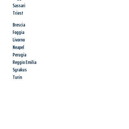
Sassari
Triest
Brescia
Foggia
Livorno
Neapel
Perugia
Reggio Emilia
Syrakus
Turin
Jetzt anfragen &
Angebot