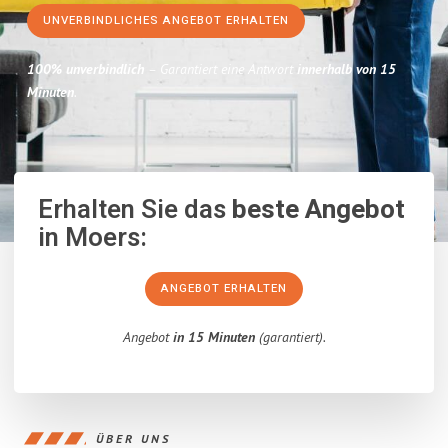
UNVERBINDLICHES ANGEBOT ERHALTEN
100% unverbindlich
– Garantiert eine Antwort
innerhalb von 15
Minuten
.
Erhalten Sie das
beste Angebot
in Moers:
ANGEBOT ERHALTEN
Angebot
in 15 Minuten
(garantiert).
ÜBER UNS