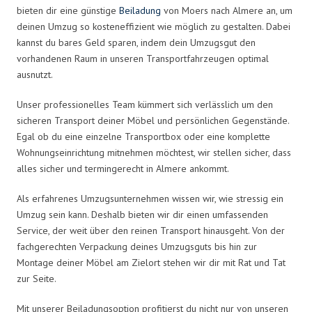
bieten dir eine günstige
Beiladung
von Moers nach Almere an, um
deinen Umzug so kosteneffizient wie möglich zu gestalten. Dabei
kannst du bares Geld sparen, indem dein Umzugsgut den
vorhandenen Raum in unseren Transportfahrzeugen optimal
ausnutzt.
Unser professionelles Team kümmert sich verlässlich um den
sicheren Transport deiner Möbel und persönlichen Gegenstände.
Egal ob du eine einzelne Transportbox oder eine komplette
Wohnungseinrichtung mitnehmen möchtest, wir stellen sicher, dass
alles sicher und termingerecht in Almere ankommt.
Als erfahrenes Umzugsunternehmen wissen wir, wie stressig ein
Umzug sein kann. Deshalb bieten wir dir einen umfassenden
Service, der weit über den reinen Transport hinausgeht. Von der
fachgerechten Verpackung deines Umzugsguts bis hin zur
Montage deiner Möbel am Zielort stehen wir dir mit Rat und Tat
zur Seite.
Mit unserer Beiladungsoption profitierst du nicht nur von unseren