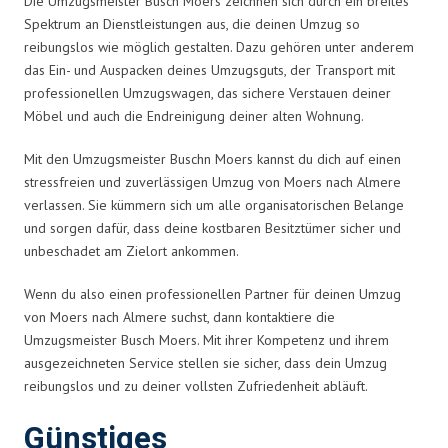
Die Umzugsmeister Busch Moers zeichnen sich durch ein breites
Spektrum an Dienstleistungen aus, die deinen Umzug so
reibungslos wie möglich gestalten. Dazu gehören unter anderem
das Ein- und Auspacken deines Umzugsguts, der Transport mit
professionellen Umzugswagen, das sichere Verstauen deiner
Möbel und auch die Endreinigung deiner alten Wohnung.
Mit den Umzugsmeister Buschn Moers kannst du dich auf einen
stressfreien und zuverlässigen Umzug von Moers nach Almere
verlassen. Sie kümmern sich um alle organisatorischen Belange
und sorgen dafür, dass deine kostbaren Besitztümer sicher und
unbeschadet am Zielort ankommen.
Wenn du also einen professionellen Partner für deinen Umzug
von Moers nach Almere suchst, dann kontaktiere die
Umzugsmeister Busch Moers. Mit ihrer Kompetenz und ihrem
ausgezeichneten Service stellen sie sicher, dass dein Umzug
reibungslos und zu deiner vollsten Zufriedenheit abläuft.
Günstiges