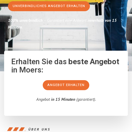
UNVERBINDLICHES ANGEBOT ERHALTEN
100% unverbindlich
– Garantiert eine Antwort
innerhalb von 15
Minuten
.
Erhalten Sie das
beste Angebot
in Moers:
ANGEBOT ERHALTEN
Angebot
in 15 Minuten
(garantiert).
ÜBER UNS