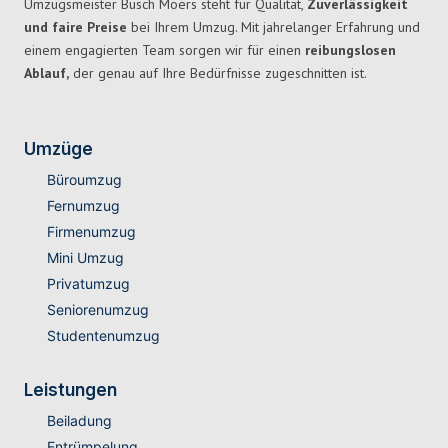
Umzugsmeister Busch Moers steht für Qualität,
Zuverlässigkeit
und faire Preise
bei Ihrem Umzug. Mit jahrelanger Erfahrung und
einem engagierten Team sorgen wir für einen
reibungslosen
Ablauf,
der genau auf Ihre Bedürfnisse zugeschnitten ist.
Umzüge
Büroumzug
Fernumzug
Firmenumzug
Mini Umzug
Privatumzug
Seniorenumzug
Studentenumzug
Leistungen
Beiladung
Entrümpelung