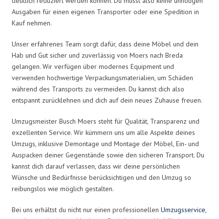
deutlich reduziert werden können. Du musst also keine unnötigen
Ausgaben für einen eigenen Transporter oder eine Spedition in
Kauf nehmen.
Unser erfahrenes Team sorgt dafür, dass deine Möbel und dein
Hab und Gut sicher und zuverlässig von Moers nach Breda
gelangen. Wir verfügen über modernes Equipment und
verwenden hochwertige Verpackungsmaterialien, um Schäden
während des Transports zu vermeiden. Du kannst dich also
entspannt zurücklehnen und dich auf dein neues Zuhause freuen.
Umzugsmeister Busch Moers steht für Qualität, Transparenz und
exzellenten Service. Wir kümmern uns um alle Aspekte deines
Umzugs, inklusive Demontage und Montage der Möbel, Ein- und
Auspacken deiner Gegenstände sowie den sicheren Transport. Du
kannst dich darauf verlassen, dass wir deine persönlichen
Wünsche und Bedürfnisse berücksichtigen und den Umzug so
reibungslos wie möglich gestalten.
Bei uns erhältst du nicht nur einen professionellen
Umzugsservice
,