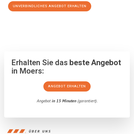
UNVERBINDLICHES ANGEBOT ERHALTEN
100% unverbindlich
– Garantiert eine Antwort
innerhalb von 15
Minuten
.
Erhalten Sie das
beste Angebot
in Moers:
ANGEBOT ERHALTEN
Angebot
in 15 Minuten
(garantiert).
ÜBER UNS