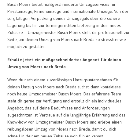
Busch Moers bietet maßgeschneiderte Umzugsservices für
Privatumzüge, Firmenumzüge und internationale Umzüge. Von der
sorgfältigen Verpackung deines Umzugsguts über die sichere
Lagerung bis hin zur termingerechten Lieferung in dein neues
Zuhause – Umzugsmeister Busch Moers steht dir professionell zur
Seite, um deinen Umzug von Moers nach Breda so stressfrei wie
möglich zu gestalten.
Erhalte jetzt ein maßgeschneidertes Angebot für deinen
Umzug von Moers nach Breda
Wenn du nach einem zuverlässigen Umzugsunternehmen für
deinen Umzug von Moers nach Breda suchst, dann kontaktiere
noch heute Umzugsmeister Busch Moers. Das erfahrene Team
steht dir gerne zur Verfügung und erstellt dir ein individuelles
Angebot, das auf deine Bedürfnisse und Anforderungen
zugeschnitten ist. Vertraue auf die langjährige Erfahrung und das
Know-how von Umzugsmeister Busch Moers und erlebe einen
reibungslosen Umzug von Moers nach Breda, damit du dich
schnell in deinem neuen Zuhause wohlfühlen kannst.