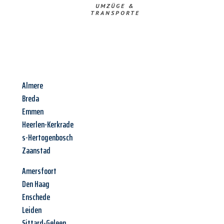
UMZÜGE &
TRANSPORTE
Almere
Breda
Emmen
Heerlen-Kerkrade
s-Hertogenbosch
Zaanstad
Amersfoort
Den Haag
Enschede
Leiden
Sittard-Geleen