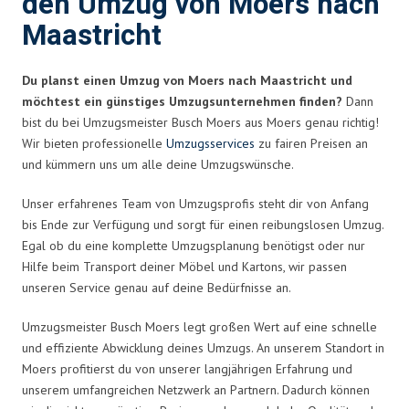
den Umzug von Moers nach
Maastricht
Du planst einen Umzug von Moers nach Maastricht und
möchtest ein günstiges Umzugsunternehmen finden?
Dann
bist du bei Umzugsmeister Busch Moers aus Moers genau richtig!
Wir bieten professionelle
Umzugsservices
zu fairen Preisen an
und kümmern uns um alle deine Umzugswünsche.
Unser erfahrenes Team von Umzugsprofis steht dir von Anfang
bis Ende zur Verfügung und sorgt für einen reibungslosen Umzug.
Egal ob du eine komplette Umzugsplanung benötigst oder nur
Hilfe beim Transport deiner Möbel und Kartons, wir passen
unseren Service genau auf deine Bedürfnisse an.
Umzugsmeister Busch Moers legt großen Wert auf eine schnelle
und effiziente Abwicklung deines Umzugs. An unserem Standort in
Moers profitierst du von unserer langjährigen Erfahrung und
unserem umfangreichen Netzwerk an Partnern. Dadurch können