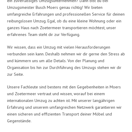
ein zuverlässiges Umzugsunternehmen? Dann bist du bei
Umzugsmeister Busch Moers genau richtig! Wir bieten
umfangreiche Erfahrungen und professionellen Service für deinen
reibungslosen Umzug. Egal, ob du eine kleine Wohnung oder ein
ganzes Haus nach Zoetermeer transportieren möchtest, unser
erfahrenes Team steht dir zur Verfügung.
Wir wissen, dass ein Umzug mit vielen Herausforderungen
verbunden sein kann. Deshalb nehmen wir dir gerne den Stress ab
und kümmern uns um alle Details. Von der Planung und
Organisation bis hin zur Durchführung des Umzugs stehen wir dir
zur Seite.
Unsere Fachleute sind bestens mit den Gegebenheiten in Moers
und Zoetermeer vertraut und wissen, worauf bei einem
internationalen Umzug zu achten ist. Mit unserer langjährigen
Erfahrung und unserem umfangreichen Netzwerk garantieren wir
einen sicheren und effizienten Transport deiner Möbel und
Gegenstände.