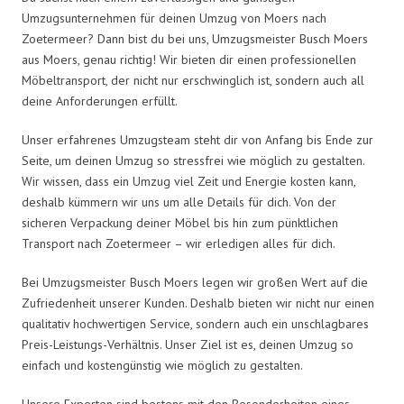
Umzugsunternehmen für deinen Umzug von Moers nach
Zoetermeer? Dann bist du bei uns, Umzugsmeister Busch Moers
aus Moers, genau richtig! Wir bieten dir einen professionellen
Möbeltransport, der nicht nur erschwinglich ist, sondern auch all
deine Anforderungen erfüllt.
Unser erfahrenes Umzugsteam steht dir von Anfang bis Ende zur
Seite, um deinen Umzug so stressfrei wie möglich zu gestalten.
Wir wissen, dass ein Umzug viel Zeit und Energie kosten kann,
deshalb kümmern wir uns um alle Details für dich. Von der
sicheren Verpackung deiner Möbel bis hin zum pünktlichen
Transport nach Zoetermeer – wir erledigen alles für dich.
Bei Umzugsmeister Busch Moers legen wir großen Wert auf die
Zufriedenheit unserer Kunden. Deshalb bieten wir nicht nur einen
qualitativ hochwertigen Service, sondern auch ein unschlagbares
Preis-Leistungs-Verhältnis. Unser Ziel ist es, deinen Umzug so
einfach und kostengünstig wie möglich zu gestalten.
Unsere Experten sind bestens mit den Besonderheiten eines