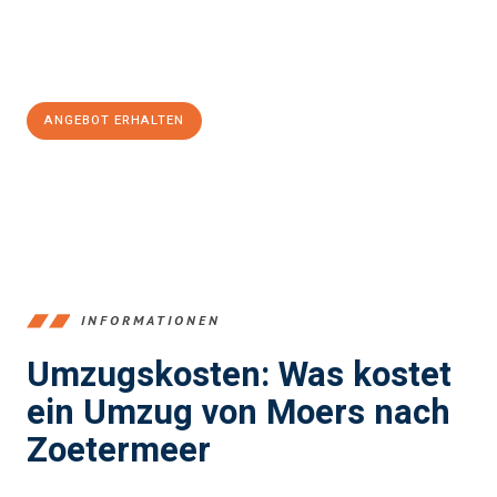
Jetzt
unverbindliches Angebot
erhalten &
100€ sparen:
ANGEBOT ERHALTEN
+4915792653393
INFORMATIONEN
Umzugskosten: Was kostet
ein Umzug von Moers nach
Zoetermeer