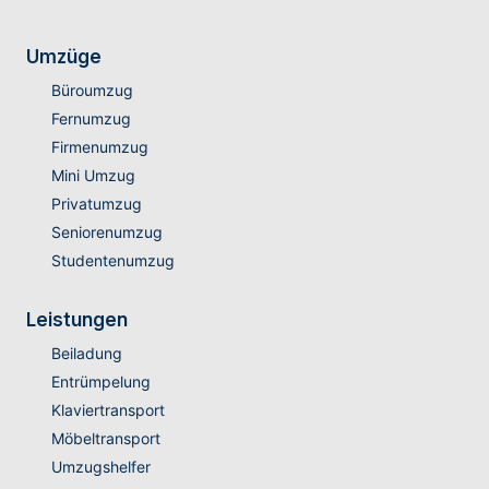
Umzüge
Büroumzug
Fernumzug
Firmenumzug
Mini Umzug
Privatumzug
Seniorenumzug
Studentenumzug
Leistungen
Beiladung
Entrümpelung
Klaviertransport
Möbeltransport
Umzugshelfer