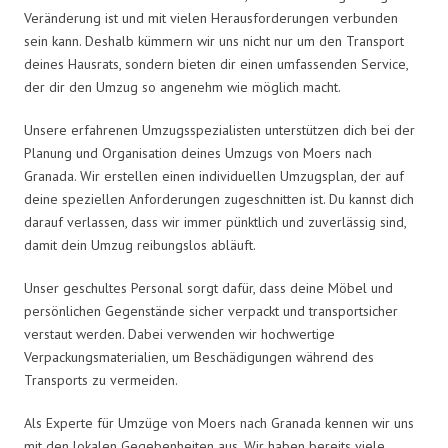
Veränderung ist und mit vielen Herausforderungen verbunden
sein kann. Deshalb kümmern wir uns nicht nur um den Transport
deines Hausrats, sondern bieten dir einen umfassenden Service,
der dir den Umzug so angenehm wie möglich macht.
Unsere erfahrenen Umzugsspezialisten unterstützen dich bei der
Planung und Organisation deines Umzugs von Moers nach
Granada. Wir erstellen einen individuellen Umzugsplan, der auf
deine speziellen Anforderungen zugeschnitten ist. Du kannst dich
darauf verlassen, dass wir immer pünktlich und zuverlässig sind,
damit dein Umzug reibungslos abläuft.
Unser geschultes Personal sorgt dafür, dass deine Möbel und
persönlichen Gegenstände sicher verpackt und transportsicher
verstaut werden. Dabei verwenden wir hochwertige
Verpackungsmaterialien, um Beschädigungen während des
Transports zu vermeiden.
Als Experte für Umzüge von Moers nach Granada kennen wir uns
mit den lokalen Gegebenheiten aus. Wir haben bereits viele