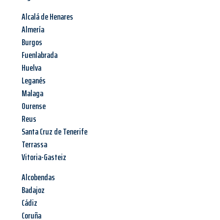
Alcalá de Henares
Almería
Burgos
Fuenlabrada
Huelva
Leganés
Malaga
Ourense
Reus
Santa Cruz de Tenerife
Terrassa
Vitoria-Gasteiz
Alcobendas
Badajoz
Cádiz
Coruña