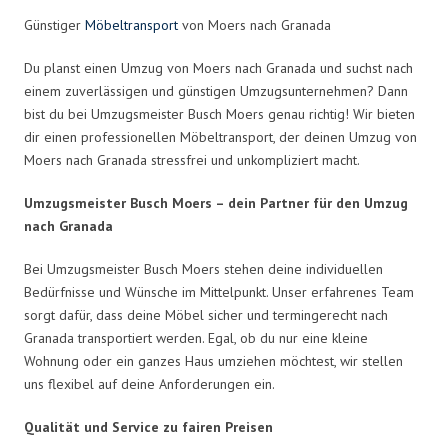
Günstiger
Möbeltransport
von Moers nach Granada
Du planst einen Umzug von Moers nach Granada und suchst nach
einem zuverlässigen und günstigen Umzugsunternehmen? Dann
bist du bei Umzugsmeister Busch Moers genau richtig! Wir bieten
dir einen professionellen Möbeltransport, der deinen Umzug von
Moers nach Granada stressfrei und unkompliziert macht.
Umzugsmeister Busch Moers – dein Partner für den Umzug
nach Granada
Bei Umzugsmeister Busch Moers stehen deine individuellen
Bedürfnisse und Wünsche im Mittelpunkt. Unser erfahrenes Team
sorgt dafür, dass deine Möbel sicher und termingerecht nach
Granada transportiert werden. Egal, ob du nur eine kleine
Wohnung oder ein ganzes Haus umziehen möchtest, wir stellen
uns flexibel auf deine Anforderungen ein.
Qualität und Service zu fairen Preisen