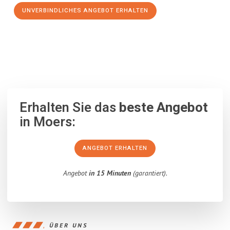
UNVERBINDLICHES ANGEBOT ERHALTEN
100% unverbindlich
– Garantiert eine Antwort
innerhalb von 15
Minuten
.
Erhalten Sie das
beste Angebot
in Moers:
ANGEBOT ERHALTEN
Angebot
in 15 Minuten
(garantiert).
ÜBER UNS