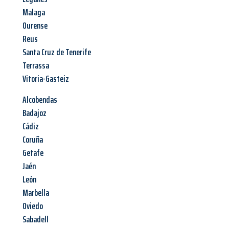
Malaga
Ourense
Reus
Santa Cruz de Tenerife
Terrassa
Vitoria-Gasteiz
Alcobendas
Badajoz
Cádiz
Coruña
Getafe
Jaén
León
Marbella
Oviedo
Sabadell