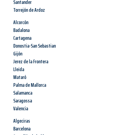
Santander
Torrejón de Ardoz
Alcorcón
Badalona
Cartagena
Donostia-San Sebastian
Gijón
Jerez de la Frontera
Lleida
Mataró
Palma de Mallorca
Salamanca
Saragossa
Valencia
Algeciras
Barcelona