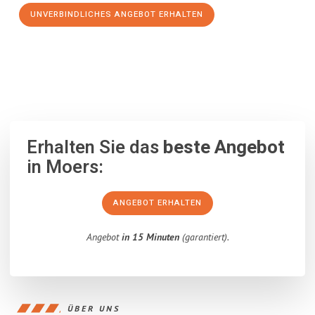
UNVERBINDLICHES ANGEBOT ERHALTEN
100% unverbindlich
– Garantiert eine Antwort
innerhalb von 15
Minuten
.
Erhalten Sie das
beste Angebot
in Moers:
ANGEBOT ERHALTEN
Angebot
in 15 Minuten
(garantiert).
ÜBER UNS