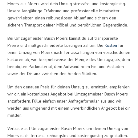
Moers aus Moers wird dein Umzug stressfrei und kostengünstig.
Unsere langjährige Erfahrung und professionelle Mitarbeiter
gewährleisten einen reibungslosen Ablauf und sichern den
sicheren Transport deiner Möbel und persönlichen Gegenstände.
Bei Umzugsmeister Busch Moers kannst du auf transparente
Preise und maßgeschneiderte Lösungen zählen. Die
Kosten
für
einen Umzug von Moers nach Terrassa hängen von verschiedenen
Faktoren ab, wie beispielsweise der Menge des Umzugsguts, dem
benötigten Packmaterial, dem Aufwand beim Ein- und Ausladen
sowie der Distanz zwischen den beiden Städten.
Um den genauen Preis für deinen Umzug zu ermitteln, empfehlen
wir dir, ein kostenloses Angebot bei Umzugsmeister Busch Moers
anzufordern. Fülle einfach unser Anfrageformular aus und wir
werden uns umgehend mit einem unverbindlichen Angebot bei dir
melden.
Vertraue auf Umzugsmeister Busch Moers, um deinen Umzug von
Moers nach Terrassa reibungslos und kostengünstig zu gestalten.