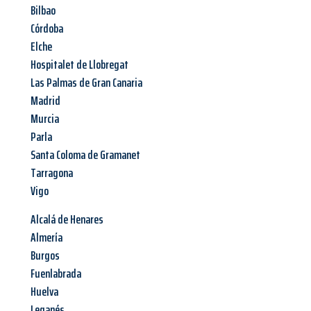
Bilbao
Córdoba
Elche
Hospitalet de Llobregat
Las Palmas de Gran Canaria
Madrid
Murcia
Parla
Santa Coloma de Gramanet
Tarragona
Vigo
Alcalá de Henares
Almería
Burgos
Fuenlabrada
Huelva
Leganés