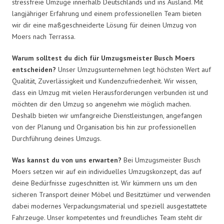
stressfreie Umzüge innerhalb Deutschlands und ins Ausland. Mit
langjähriger Erfahrung und einem professionellen Team bieten
wir dir eine maßgeschneiderte Lösung für deinen Umzug von
Moers nach Terrassa.
Warum solltest du dich für Umzugsmeister Busch Moers
entscheiden?
Unser Umzugsunternehmen legt höchsten Wert auf
Qualität, Zuverlässigkeit und Kundenzufriedenheit. Wir wissen,
dass ein Umzug mit vielen Herausforderungen verbunden ist und
möchten dir den Umzug so angenehm wie möglich machen.
Deshalb bieten wir umfangreiche Dienstleistungen, angefangen
von der Planung und Organisation bis hin zur professionellen
Durchführung deines Umzugs.
Was kannst du von uns erwarten?
Bei Umzugsmeister Busch
Moers setzen wir auf ein individuelles Umzugskonzept, das auf
deine Bedürfnisse zugeschnitten ist. Wir kümmern uns um den
sicheren Transport deiner Möbel und Besitztümer und verwenden
dabei modernes Verpackungsmaterial und speziell ausgestattete
Fahrzeuge. Unser kompetentes und freundliches Team steht dir