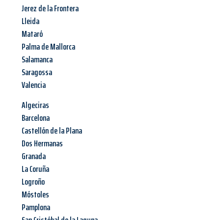
Jerez de la Frontera
Lleida
Mataró
Palma de Mallorca
Salamanca
Saragossa
Valencia
Algeciras
Barcelona
Castellón de la Plana
Dos Hermanas
Granada
La Coruña
Logroño
Móstoles
Pamplona