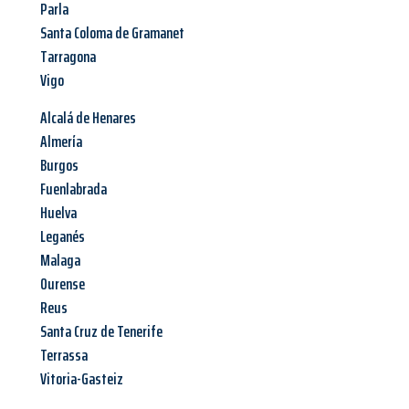
Parla
Santa Coloma de Gramanet
Tarragona
Vigo
Alcalá de Henares
Almería
Burgos
Fuenlabrada
Huelva
Leganés
Malaga
Ourense
Reus
Santa Cruz de Tenerife
Terrassa
Vitoria-Gasteiz