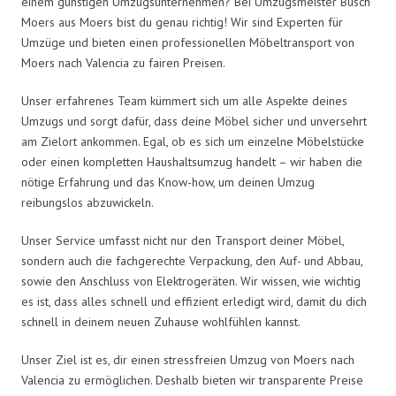
einem günstigen Umzugsunternehmen? Bei Umzugsmeister Busch
Moers aus Moers bist du genau richtig! Wir sind Experten für
Umzüge und bieten einen professionellen Möbeltransport von
Moers nach Valencia zu fairen Preisen.
Unser erfahrenes Team kümmert sich um alle Aspekte deines
Umzugs und sorgt dafür, dass deine Möbel sicher und unversehrt
am Zielort ankommen. Egal, ob es sich um einzelne Möbelstücke
oder einen kompletten Haushaltsumzug handelt – wir haben die
nötige Erfahrung und das Know-how, um deinen Umzug
reibungslos abzuwickeln.
Unser Service umfasst nicht nur den Transport deiner Möbel,
sondern auch die fachgerechte Verpackung, den Auf- und Abbau,
sowie den Anschluss von Elektrogeräten. Wir wissen, wie wichtig
es ist, dass alles schnell und effizient erledigt wird, damit du dich
schnell in deinem neuen Zuhause wohlfühlen kannst.
Unser Ziel ist es, dir einen stressfreien Umzug von Moers nach
Valencia zu ermöglichen. Deshalb bieten wir transparente Preise