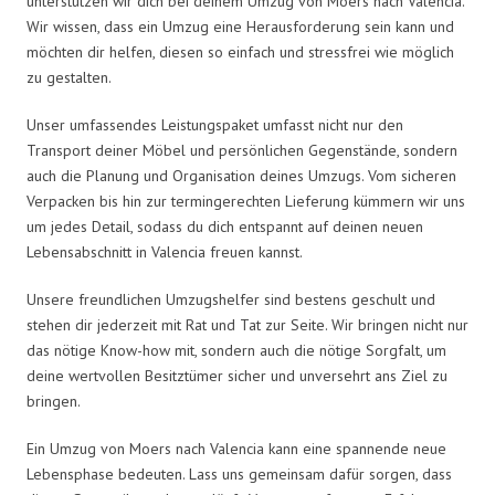
unterstützen wir dich bei deinem Umzug von Moers nach Valencia.
Wir wissen, dass ein Umzug eine Herausforderung sein kann und
möchten dir helfen, diesen so einfach und stressfrei wie möglich
zu gestalten.
Unser umfassendes Leistungspaket umfasst nicht nur den
Transport deiner Möbel und persönlichen Gegenstände, sondern
auch die Planung und Organisation deines Umzugs. Vom sicheren
Verpacken bis hin zur termingerechten Lieferung kümmern wir uns
um jedes Detail, sodass du dich entspannt auf deinen neuen
Lebensabschnitt in Valencia freuen kannst.
Unsere freundlichen Umzugshelfer sind bestens geschult und
stehen dir jederzeit mit Rat und Tat zur Seite. Wir bringen nicht nur
das nötige Know-how mit, sondern auch die nötige Sorgfalt, um
deine wertvollen Besitztümer sicher und unversehrt ans Ziel zu
bringen.
Ein Umzug von Moers nach Valencia kann eine spannende neue
Lebensphase bedeuten. Lass uns gemeinsam dafür sorgen, dass