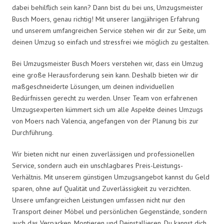
dabei behilflich sein kann? Dann bist du bei uns, Umzugsmeister
Busch Moers, genau richtig! Mit unserer langjährigen Erfahrung
und unserem umfangreichen Service stehen wir dir zur Seite, um
deinen Umzug so einfach und stressfrei wie möglich zu gestalten.
Bei Umzugsmeister Busch Moers verstehen wir, dass ein Umzug
eine große Herausforderung sein kann. Deshalb bieten wir dir
maßgeschneiderte Lösungen, um deinen individuellen
Bedürfnissen gerecht zu werden. Unser Team von erfahrenen
Umzugsexperten kümmert sich um alle Aspekte deines Umzugs
von Moers nach Valencia, angefangen von der Planung bis zur
Durchführung.
Wir bieten nicht nur einen zuverlässigen und professionellen
Service, sondern auch ein unschlagbares Preis-Leistungs-
Verhältnis. Mit unserem günstigen Umzugsangebot kannst du Geld
sparen, ohne auf Qualität und Zuverlässigkeit zu verzichten.
Unsere umfangreichen Leistungen umfassen nicht nur den
Transport deiner Möbel und persönlichen Gegenstände, sondern
auch das Verpacken, Montieren und Deinstallieren. Du kannst dich