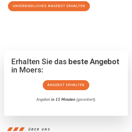
UNVERBINDLICHES ANGEBOT ERHALTEN
100% unverbindlich
– Garantiert eine Antwort
innerhalb von 15
Minuten
.
Erhalten Sie das
beste Angebot
in Moers:
ANGEBOT ERHALTEN
Angebot
in 15 Minuten
(garantiert).
ÜBER UNS