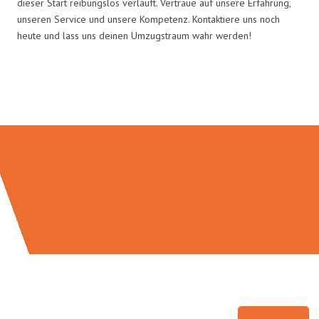
dieser Start reibungslos verläuft. Vertraue auf unsere Erfahrung,
unseren Service und unsere Kompetenz. Kontaktiere uns noch
heute und lass uns deinen Umzugstraum wahr werden!
Umzugsmeister Busch in Zahlen: