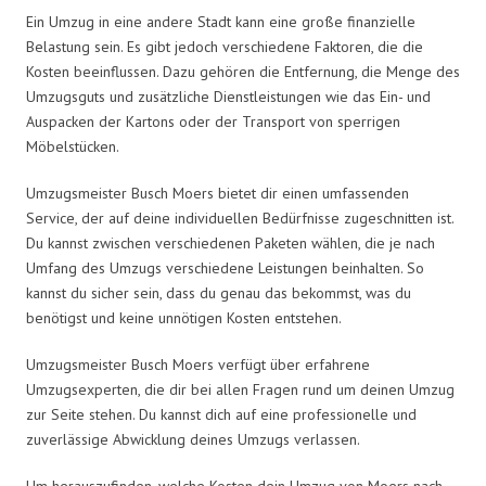
Ein Umzug in eine andere Stadt kann eine große finanzielle
Belastung sein. Es gibt jedoch verschiedene Faktoren, die die
Kosten beeinflussen. Dazu gehören die Entfernung, die Menge des
Umzugsguts und zusätzliche Dienstleistungen wie das Ein- und
Auspacken der Kartons oder der Transport von sperrigen
Möbelstücken.
Umzugsmeister Busch Moers bietet dir einen umfassenden
Service, der auf deine individuellen Bedürfnisse zugeschnitten ist.
Du kannst zwischen verschiedenen Paketen wählen, die je nach
Umfang des Umzugs verschiedene Leistungen beinhalten. So
kannst du sicher sein, dass du genau das bekommst, was du
benötigst und keine unnötigen Kosten entstehen.
Umzugsmeister Busch Moers verfügt über erfahrene
Umzugsexperten, die dir bei allen Fragen rund um deinen Umzug
zur Seite stehen. Du kannst dich auf eine professionelle und
zuverlässige Abwicklung deines Umzugs verlassen.
Um herauszufinden, welche Kosten dein Umzug von Moers nach