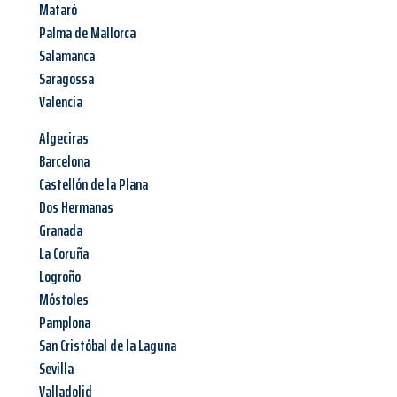
Mataró
Palma de Mallorca
Salamanca
Saragossa
Valencia
Algeciras
Barcelona
Castellón de la Plana
Dos Hermanas
Granada
La Coruña
Logroño
Móstoles
Pamplona
San Cristóbal de la Laguna
Sevilla
Valladolid