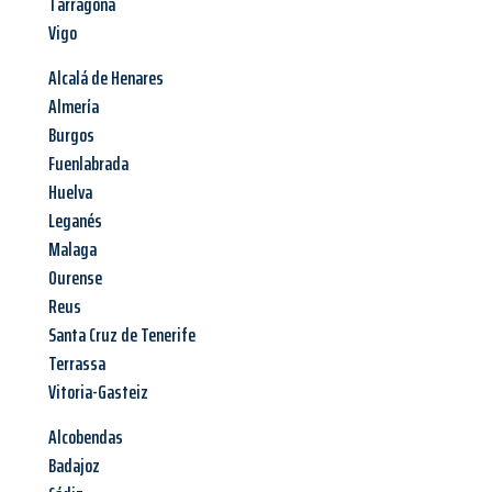
Tarragona
Vigo
Alcalá de Henares
Almería
Burgos
Fuenlabrada
Huelva
Leganés
Malaga
Ourense
Reus
Santa Cruz de Tenerife
Terrassa
Vitoria-Gasteiz
Alcobendas
Badajoz