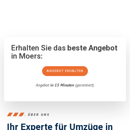
100% unverbindlich
– Garantiert eine Antwort
innerhalb von 15
Minuten
.
Erhalten Sie das
beste Angebot
in Moers:
ANGEBOT ERHALTEN
Angebot
in 15 Minuten
(garantiert).
ÜBER UNS
Ihr Experte für Umzüge in