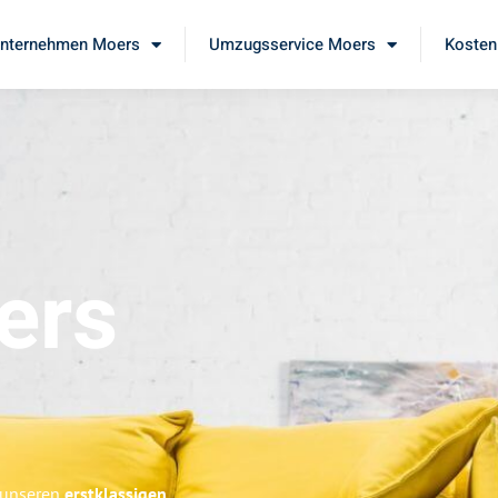
nternehmen Moers
Umzugsservice Moers
Kosten
ers
e unseren
erstklassigen