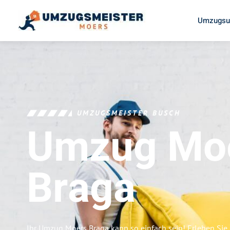
Umzugsu
UMZUGSMEISTER BUSCH
Umzug Mo
Braga
Ihr Umzug Moers Braga kann so einfach sein! Erleben Si