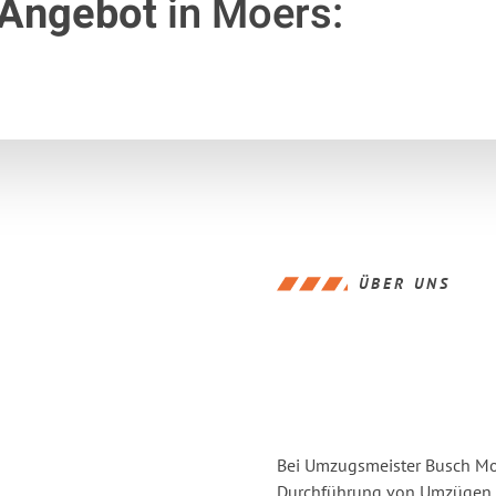
 Angebot
in Moers:
ÜBER UNS
Bei Umzugsmeister Busch Moer
Durchführung von Umzügen v