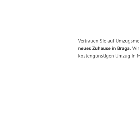
Vertrauen Sie auf Umzugsmei
neues Zuhause in Braga.
Wir 
kostengünstigen Umzug in M