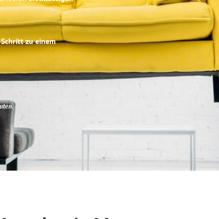
 Schritt zu einem
uten
.