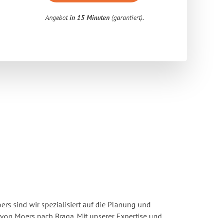
Angebot
in 15 Minuten
(garantiert).
s sind wir spezialisiert auf die Planung und
on Moers nach Braga. Mit unserer Expertise und