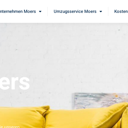
nternehmen Moers
Umzugsservice Moers
Kosten
ers
ie unseren