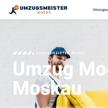
Umzugsu
UMZUGSMEISTER BUSCH
Umzug Mo
Moskau
Ihr Umzug Moers Moskau kann so einfach sein! Erleben S