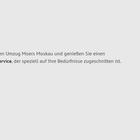
ren Umzug Moers Moskau und genießen Sie einen
ervice
, der speziell auf Ihre Bedürfnisse zugeschnitten ist.