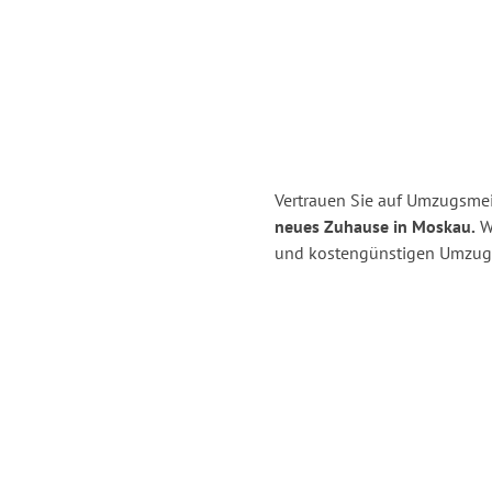
Vertrauen Sie auf Umzugsmei
neues Zuhause in Moskau.
Wi
und kostengünstigen Umzug 