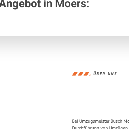
 Angebot
in Moers:
ÜBER UNS
Bei Umzugsmeister Busch Moer
Durchführung von Umzügen v