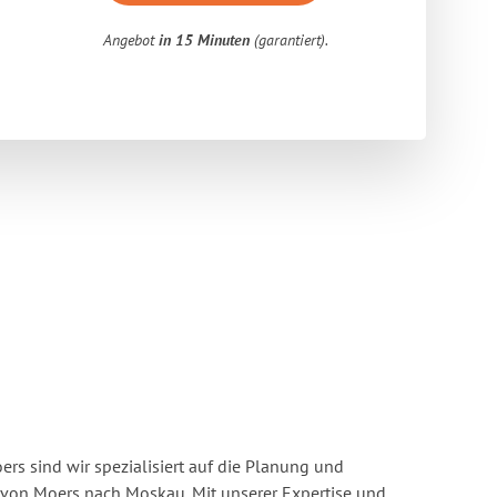
Angebot
in 15 Minuten
(garantiert).
s sind wir spezialisiert auf die Planung und
on Moers nach Moskau. Mit unserer Expertise und