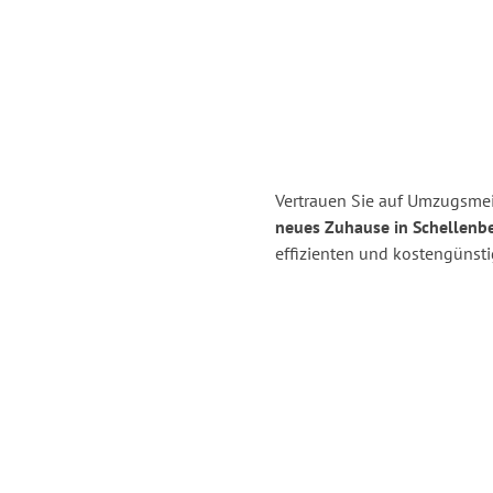
Vertrauen Sie auf Umzugsmei
neues Zuhause in Schellenbe
effizienten und kostengünst