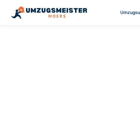
Umzugsu
UMZUGSMEISTER BUSCH
Umzug Mo
Schellenbe
Ihr Umzug Moers Schellenberg kann so einfach sein! Erle