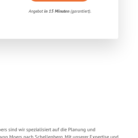
Angebot
in 15 Minuten
(garantiert).
s sind wir spezialisiert auf die Planung und
on Moers nach Schellenberg. Mit unserer Expertise und