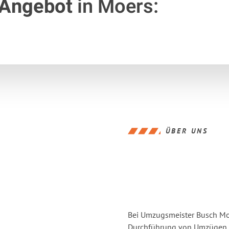
 Angebot
in Moers:
ÜBER UNS
Bei Umzugsmeister Busch Moer
Durchführung von Umzügen v