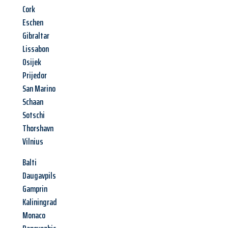
Cork
Eschen
Gibraltar
Lissabon
Osijek
Prijedor
San Marino
Schaan
Sotschi
Thorshavn
Vilnius
Balti
Daugavpils
Gamprin
Kaliningrad
Monaco