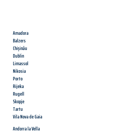
Amadora
Balzers
Chișinău
Dublin
Limassol
Nikosia
Porto
Rijeka
Rugell
Skopje
Tartu
Vila Nova de Gaia
Andorra la Vella