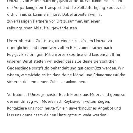
Umzugs von Moers nach Reykjavik abdeckt. Wir kümmern uns um
die Verpackung, den Transport und die Zollabfertigung, sodass du
dich um nichts kümmern musst. Dabei arbeiten wir mit
zuverlässigen Partnern vor Ort zusammen, um einen
reibungslosen Ablauf zu gewährleisten.
Unser oberstes Ziel ist es, dir einen stressfreien Umzug zu
ermöglichen und deine wertvollen Besitztümer sicher nach
Reykjavik zu bringen. Mit unserer Expertise und Leidenschaft für
unseren Beruf stellen wir sicher, dass alle deine persönlichen
Gegenstände sorgfältig behandelt und gut geschützt werden. Wir
wissen, wie wichtig es ist, dass deine Möbel und Erinnerungsstücke
sicher in deinem neuen Zuhause ankommen.
Vertraue auf Umzugsmeister Busch Moers aus Moers und genieße
deinen Umzug von Moers nach Reykjavik in vollen Zügen.
Kontaktiere uns noch heute für ein unverbindliches Angebot und
lass uns gemeinsam deinen Umzugstraum wahr werden!