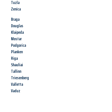
Tuzla
Zenica
Braga
Douglas
Klaipeda
Mostar
Podgorica
Planken
Riga
Shauliai
Tallinn
Triesenberg
Valletta
Vaduz