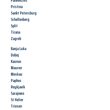
Panevezhis
Pristina
Sankt Petersburg
Schellenberg
Split
Tirana
Zagreb
Banja Luka
Doboj
Kaunas
Mauren
Moskau
Paphos
Reykjavik
Sarajewo
St Helier
Triesen