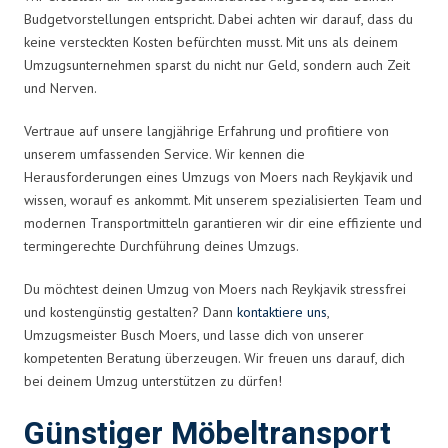
Budgetvorstellungen entspricht. Dabei achten wir darauf, dass du
keine versteckten Kosten befürchten musst. Mit uns als deinem
Umzugsunternehmen sparst du nicht nur Geld, sondern auch Zeit
und Nerven.
Vertraue auf unsere langjährige Erfahrung und profitiere von
unserem umfassenden Service. Wir kennen die
Herausforderungen eines Umzugs von Moers nach Reykjavik und
wissen, worauf es ankommt. Mit unserem spezialisierten Team und
modernen Transportmitteln garantieren wir dir eine effiziente und
termingerechte Durchführung deines Umzugs.
Du möchtest deinen Umzug von Moers nach Reykjavik stressfrei
und kostengünstig gestalten? Dann
kontaktiere uns
,
Umzugsmeister Busch Moers, und lasse dich von unserer
kompetenten Beratung überzeugen. Wir freuen uns darauf, dich
bei deinem Umzug unterstützen zu dürfen!
Günstiger Möbeltransport