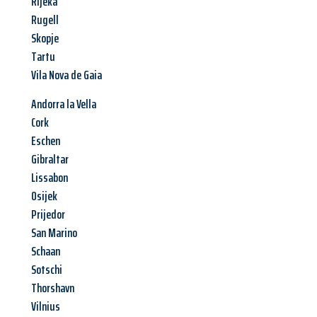
Rijeka
Rugell
Skopje
Tartu
Vila Nova de Gaia
Andorra la Vella
Cork
Eschen
Gibraltar
Lissabon
Osijek
Prijedor
San Marino
Schaan
Sotschi
Thorshavn
Vilnius