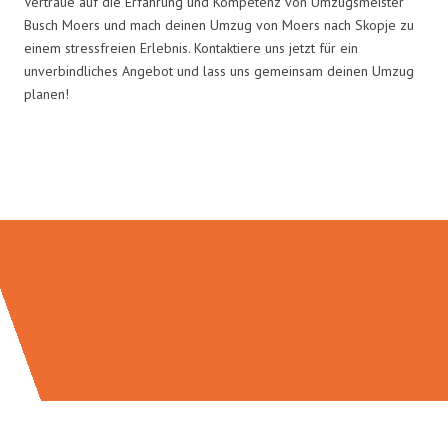
Vertraue auf die Erfahrung und Kompetenz von Umzugsmeister
Busch Moers und mach deinen Umzug von Moers nach Skopje zu
einem stressfreien Erlebnis. Kontaktiere uns jetzt für ein
unverbindliches Angebot und lass uns gemeinsam deinen Umzug
planen!
Umzugsmeister Busch in Zahlen: