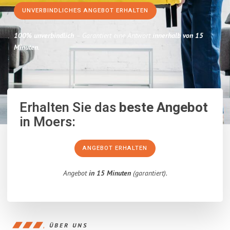
UNVERBINDLICHES ANGEBOT ERHALTEN
100% unverbindlich
– Garantiert eine Antwort
innerhalb von 15
Minuten
.
Erhalten Sie das
beste Angebot
in Moers:
ANGEBOT ERHALTEN
Angebot
in 15 Minuten
(garantiert).
ÜBER UNS