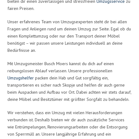
bieten dir einen zuverlässigen und stressfreien
Umzugsservice
zu
fairen Preisen.
Unser erfahrenes Team von Umzugsexperten steht dir bei allen
Fragen und Anliegen rund um deinen Umzug zur Seite. Egal ob du
einen Komplettumzug oder nur den Transport deiner Möbel
benötigst – wir passen unsere Leistungen individuell an deine
Bedürfnisse an.
Mit Umzugsmeister Busch Moers kannst du dich auf einen
reibungslosen Ablauf verlassen. Unsere professionellen
Umzugshelfer
packen dein Hab und Gut sorgfältig ein,
transportieren es sicher nach Skopje und helfen dir auch gerne
beim Auspacken und Aufbau vor Ort. Dabei achten wir stets darauf,
deine Möbel und Besitztümer mit größter Sorgfalt zu behandeln.
Wir verstehen, dass ein Umzug mit vielen Herausforderungen
verbunden ist. Deshalb bieten wir dir auch zusätzliche Services
wie Entrümpelungen, Renovierungsarbeiten oder die Entsorgung
von Sperrmüll an. Unsere langjährige Erfahrung und ein