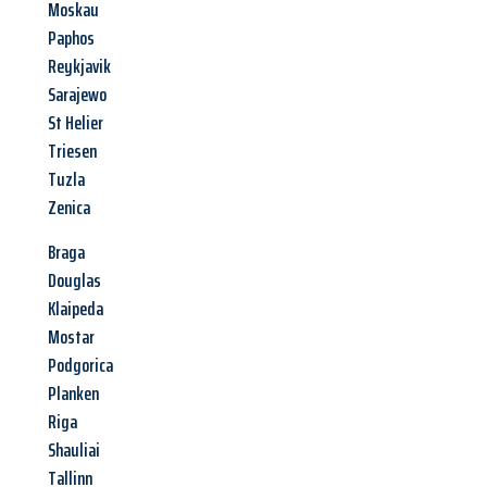
Moskau
Paphos
Reykjavik
Sarajewo
St Helier
Triesen
Tuzla
Zenica
Braga
Douglas
Klaipeda
Mostar
Podgorica
Planken
Riga
Shauliai
Tallinn