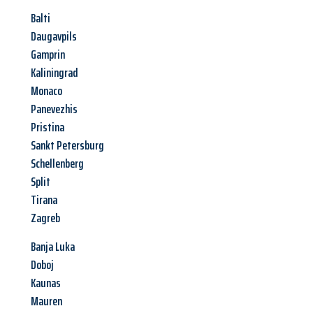
Balti
Daugavpils
Gamprin
Kaliningrad
Monaco
Panevezhis
Pristina
Sankt Petersburg
Schellenberg
Split
Tirana
Zagreb
Banja Luka
Doboj
Kaunas
Mauren