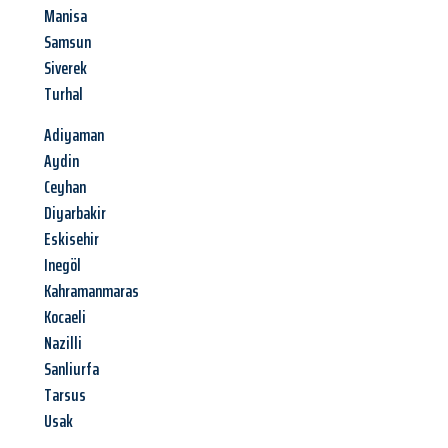
Manisa
Samsun
Siverek
Turhal
Adiyaman
Aydin
Ceyhan
Diyarbakir
Eskisehir
Inegöl
Kahramanmaras
Kocaeli
Nazilli
Sanliurfa
Tarsus
Usak