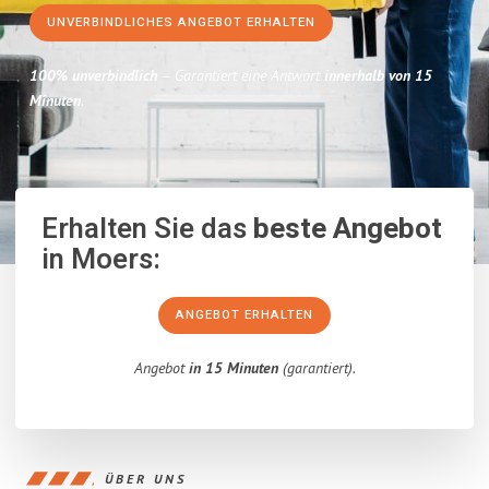
UNVERBINDLICHES ANGEBOT ERHALTEN
100% unverbindlich
– Garantiert eine Antwort
innerhalb von 15
Minuten
.
Erhalten Sie das
beste Angebot
in Moers:
ANGEBOT ERHALTEN
Angebot
in 15 Minuten
(garantiert).
ÜBER UNS