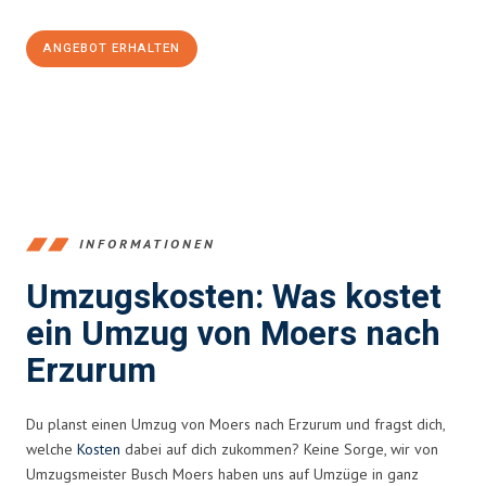
ANGEBOT ERHALTEN
+4915792653393
INFORMATIONEN
Umzugskosten: Was kostet
ein Umzug von Moers nach
Erzurum
Du planst einen Umzug von Moers nach Erzurum und fragst dich,
welche
Kosten
dabei auf dich zukommen? Keine Sorge, wir von
Umzugsmeister Busch Moers haben uns auf Umzüge in ganz