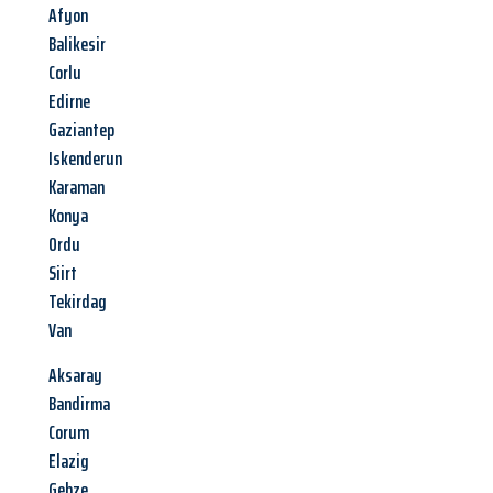
Afyon
Balikesir
Corlu
Edirne
Gaziantep
Iskenderun
Karaman
Konya
Ordu
Siirt
Tekirdag
Van
Aksaray
Bandirma
Corum
Elazig
Gebze