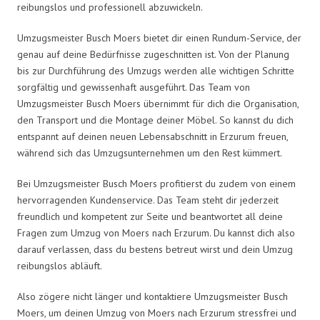
reibungslos und professionell abzuwickeln.
Umzugsmeister Busch Moers bietet dir einen Rundum-Service, der
genau auf deine Bedürfnisse zugeschnitten ist. Von der Planung
bis zur Durchführung des Umzugs werden alle wichtigen Schritte
sorgfältig und gewissenhaft ausgeführt. Das Team von
Umzugsmeister Busch Moers übernimmt für dich die Organisation,
den Transport und die Montage deiner Möbel. So kannst du dich
entspannt auf deinen neuen Lebensabschnitt in Erzurum freuen,
während sich das Umzugsunternehmen um den Rest kümmert.
Bei Umzugsmeister Busch Moers profitierst du zudem von einem
hervorragenden Kundenservice. Das Team steht dir jederzeit
freundlich und kompetent zur Seite und beantwortet all deine
Fragen zum Umzug von Moers nach Erzurum. Du kannst dich also
darauf verlassen, dass du bestens betreut wirst und dein Umzug
reibungslos abläuft.
Also zögere nicht länger und kontaktiere Umzugsmeister Busch
Moers, um deinen Umzug von Moers nach Erzurum stressfrei und