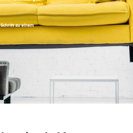
 Schritt zu einem
uten
.