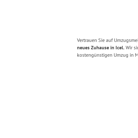
Vertrauen Sie auf Umzugsmei
neues Zuhause in Icel.
Wir si
kostengünstigen Umzug in M