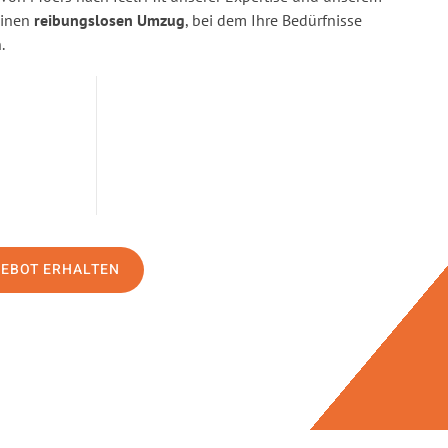
einen
reibungslosen Umzug
, bei dem Ihre Bedürfnisse
.
GEBOT ERHALTEN