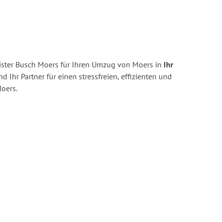
ster Busch Moers für Ihren Umzug von Moers in
Ihr
nd Ihr Partner für einen stressfreien, effizienten und
oers.