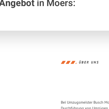
 Angebot
in Moers:
ÜBER UNS
Bei Umzugsmeister Busch Moer
Durchführung von Umzügen v