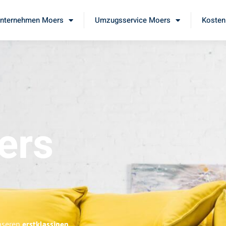
nternehmen Moers
Umzugsservice Moers
Kosten
ers
unseren
erstklassigen