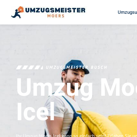
Umzugsu
UMZUGSMEISTER BUSCH
Umzug Mo
Icel
Ihr Umzug Moers Icel kann so einfach sein! Erleben Sie 