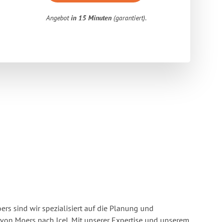
Angebot
in 15 Minuten
(garantiert).
s sind wir spezialisiert auf die Planung und
on Moers nach Icel. Mit unserer Expertise und unserem