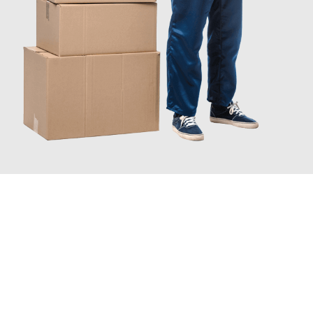
JETZT ANFRAGEN
Erleben Sie mit Umzugsmeister Busch Moers, wie
einfach und