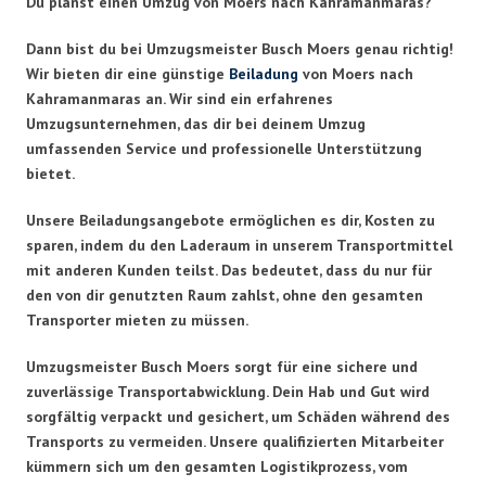
Du planst einen Umzug von Moers nach Kahramanmaras?
Dann bist du bei Umzugsmeister Busch Moers genau richtig!
Wir bieten dir eine günstige
Beiladung
von Moers nach
Kahramanmaras an. Wir sind ein erfahrenes
Umzugsunternehmen, das dir bei deinem Umzug
umfassenden Service und professionelle Unterstützung
bietet.
Unsere Beiladungsangebote ermöglichen es dir, Kosten zu
sparen, indem du den Laderaum in unserem Transportmittel
mit anderen Kunden teilst. Das bedeutet, dass du nur für
den von dir genutzten Raum zahlst, ohne den gesamten
Transporter mieten zu müssen.
Umzugsmeister Busch Moers sorgt für eine sichere und
zuverlässige Transportabwicklung. Dein Hab und Gut wird
sorgfältig verpackt und gesichert, um Schäden während des
Transports zu vermeiden. Unsere qualifizierten Mitarbeiter
kümmern sich um den gesamten Logistikprozess, vom