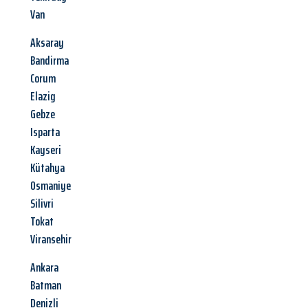
Van
Aksaray
Bandirma
Corum
Elazig
Gebze
Isparta
Kayseri
Kütahya
Osmaniye
Silivri
Tokat
Viransehir
Ankara
Batman
Denizli