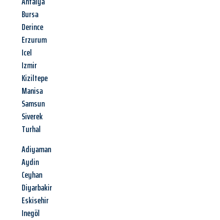
Antalya
Bursa
Derince
Erzurum
Icel
Izmir
Kiziltepe
Manisa
Samsun
Siverek
Turhal
Adiyaman
Aydin
Ceyhan
Diyarbakir
Eskisehir
Inegöl