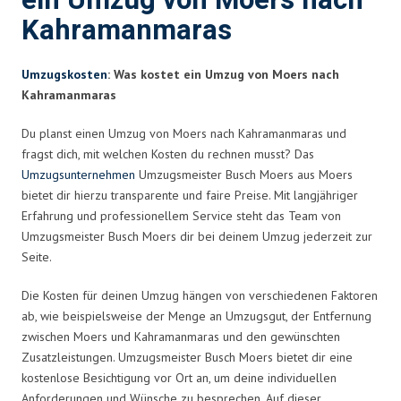
ein Umzug von Moers nach
Kahramanmaras
Umzugskosten
: Was kostet ein Umzug von Moers nach
Kahramanmaras
Du planst einen Umzug von Moers nach Kahramanmaras und
fragst dich, mit welchen Kosten du rechnen musst? Das
Umzugsunternehmen
Umzugsmeister Busch Moers aus Moers
bietet dir hierzu transparente und faire Preise. Mit langjähriger
Erfahrung und professionellem Service steht das Team von
Umzugsmeister Busch Moers dir bei deinem Umzug jederzeit zur
Seite.
Die Kosten für deinen Umzug hängen von verschiedenen Faktoren
ab, wie beispielsweise der Menge an Umzugsgut, der Entfernung
zwischen Moers und Kahramanmaras und den gewünschten
Zusatzleistungen. Umzugsmeister Busch Moers bietet dir eine
kostenlose Besichtigung vor Ort an, um deine individuellen
Anforderungen und Wünsche zu besprechen. Auf dieser