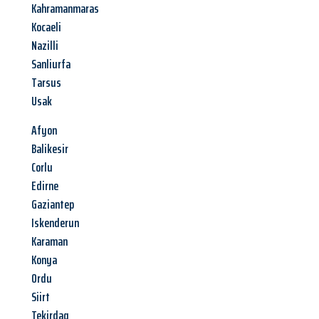
Kahramanmaras
Kocaeli
Nazilli
Sanliurfa
Tarsus
Usak
Afyon
Balikesir
Corlu
Edirne
Gaziantep
Iskenderun
Karaman
Konya
Ordu
Siirt
Tekirdag