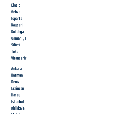
Elazig
Gebze
Isparta
Kayseri
Kütahya
Osmaniye
Silivri
Tokat
Viransehir
Ankara
Batman
Denizli
Erzincan
Hatay
Istanbul
Kirikkale