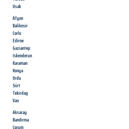
Usak
Afyon
Balikesir
Corlu
Edirne
Gaziantep
Iskenderun
Karaman
Konya
Ordu
Siirt
Tekirdag
Van
Aksaray
Bandirma
Corum