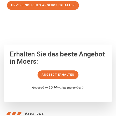
UNVERBINDLICHES ANGEBOT ERHALTEN
100% unverbindlich
– Garantiert eine Antwort
innerhalb von 15
Minuten
.
Erhalten Sie das
beste Angebot
in Moers:
ANGEBOT ERHALTEN
Angebot
in 15 Minuten
(garantiert).
ÜBER UNS