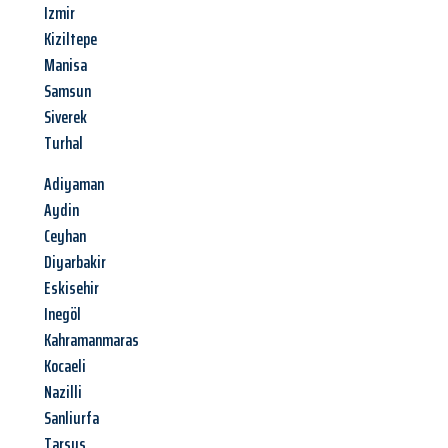
Izmir
Kiziltepe
Manisa
Samsun
Siverek
Turhal
Adiyaman
Aydin
Ceyhan
Diyarbakir
Eskisehir
Inegöl
Kahramanmaras
Kocaeli
Nazilli
Sanliurfa
Tarsus