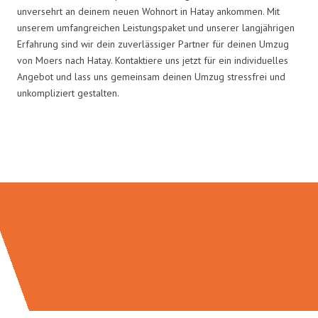
unversehrt an deinem neuen Wohnort in Hatay ankommen. Mit
unserem umfangreichen Leistungspaket und unserer langjährigen
Erfahrung sind wir dein zuverlässiger Partner für deinen Umzug
von Moers nach Hatay. Kontaktiere uns jetzt für ein individuelles
Angebot und lass uns gemeinsam deinen Umzug stressfrei und
unkompliziert gestalten.
Umzugsmeister Busch in Zahlen: