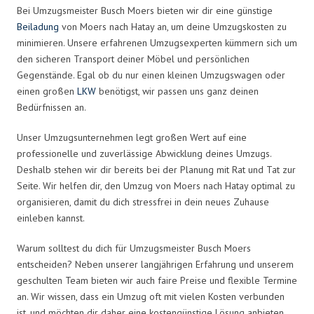
Bei Umzugsmeister Busch Moers bieten wir dir eine günstige
Beiladung
von Moers nach Hatay an, um deine Umzugskosten zu
minimieren. Unsere erfahrenen Umzugsexperten kümmern sich um
den sicheren Transport deiner Möbel und persönlichen
Gegenstände. Egal ob du nur einen kleinen Umzugswagen oder
einen großen
LKW
benötigst, wir passen uns ganz deinen
Bedürfnissen an.
Unser Umzugsunternehmen legt großen Wert auf eine
professionelle und zuverlässige Abwicklung deines Umzugs.
Deshalb stehen wir dir bereits bei der Planung mit Rat und Tat zur
Seite. Wir helfen dir, den Umzug von Moers nach Hatay optimal zu
organisieren, damit du dich stressfrei in dein neues Zuhause
einleben kannst.
Warum solltest du dich für Umzugsmeister Busch Moers
entscheiden? Neben unserer langjährigen Erfahrung und unserem
geschulten Team bieten wir auch faire Preise und flexible Termine
an. Wir wissen, dass ein Umzug oft mit vielen Kosten verbunden
ist, und möchten dir daher eine kostengünstige Lösung anbieten.