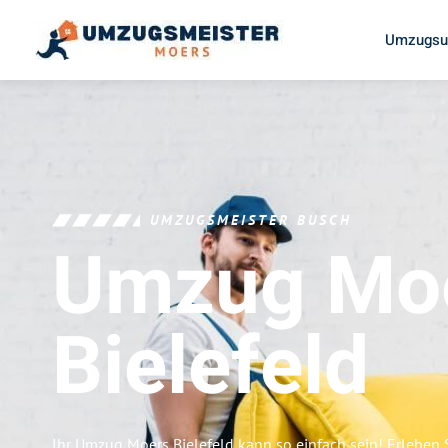
Umzugsu
UMZUGSMEISTER BUSCH
Umzug Mo
Bielefeld
Ihr Umzug Moers Bielefeld kann so einfach sein! Erleben 