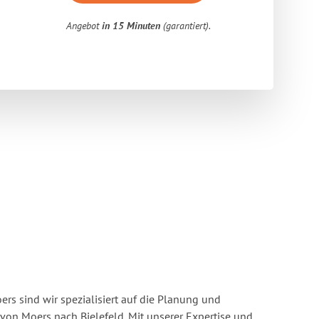
Angebot
in 15 Minuten
(garantiert).
s sind wir spezialisiert auf die Planung und
n Moers nach Bielefeld. Mit unserer Expertise und