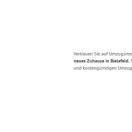
Vertrauen Sie auf Umzugsmei
neues Zuhause in Bielefeld.
W
und kostengünstigen Umzug 