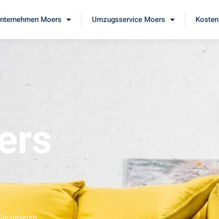
nternehmen Moers
Umzugsservice Moers
Kosten
ers
Sie unseren