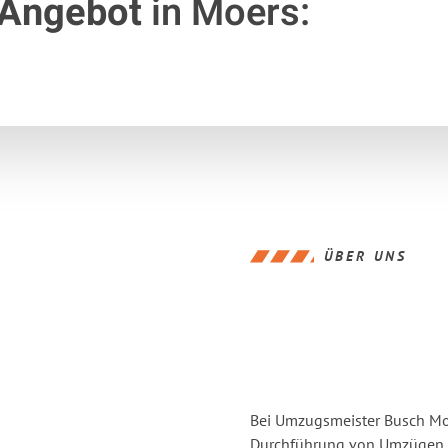
 Angebot
in Moers:
ÜBER UNS
Bei Umzugsmeister Busch Moer
Durchführung von Umzügen vo