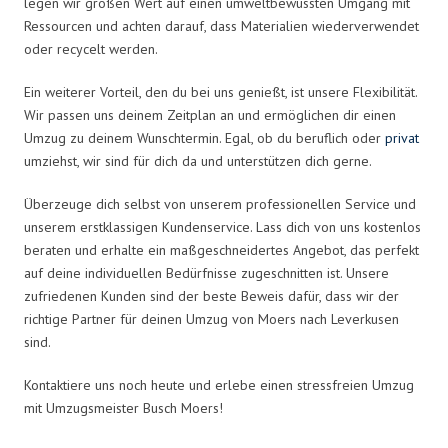
legen wir großen Wert auf einen umweltbewussten Umgang mit
Ressourcen und achten darauf, dass Materialien wiederverwendet
oder recycelt werden.
Ein weiterer Vorteil, den du bei uns genießt, ist unsere Flexibilität.
Wir passen uns deinem Zeitplan an und ermöglichen dir einen
Umzug zu deinem Wunschtermin. Egal, ob du beruflich oder
privat
umziehst, wir sind für dich da und unterstützen dich gerne.
Überzeuge dich selbst von unserem professionellen Service und
unserem erstklassigen Kundenservice. Lass dich von uns kostenlos
beraten und erhalte ein maßgeschneidertes Angebot, das perfekt
auf deine individuellen Bedürfnisse zugeschnitten ist. Unsere
zufriedenen Kunden sind der beste Beweis dafür, dass wir der
richtige Partner für deinen Umzug von Moers nach Leverkusen
sind.
Kontaktiere uns noch heute und erlebe einen stressfreien Umzug
mit Umzugsmeister Busch Moers!