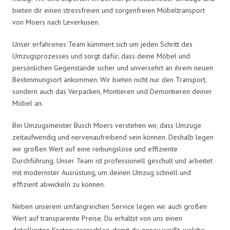
bieten dir einen stressfreien und sorgenfreien Möbeltransport
von Moers nach Leverkusen.
Unser erfahrenes Team kümmert sich um jeden Schritt des
Umzugsprozesses und sorgt dafür, dass deine Möbel und
persönlichen Gegenstände sicher und unversehrt an ihrem neuen
Bestimmungsort ankommen. Wir bieten nicht nur den Transport,
sondern auch das Verpacken, Montieren und Demontieren deiner
Möbel an.
Bei Umzugsmeister Busch Moers verstehen wir, dass Umzüge
zeitaufwendig und nervenaufreibend sein können. Deshalb legen
wir großen Wert auf eine reibungslose und effiziente
Durchführung. Unser Team ist professionell geschult und arbeitet
mit modernster Ausrüstung, um deinen Umzug schnell und
effizient abwickeln zu können.
Neben unserem umfangreichen Service legen wir auch großen
Wert auf transparente Preise. Du erhältst von uns einen
detaillierten Kostenvoranschlag, damit du genau weißt, welche