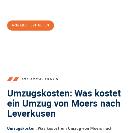
Jetzt
unverbindliches Angebot
erhalten &
100€ sparen:
ANGEBOT ERHALTEN
+4915792653393
INFORMATIONEN
Umzugskosten: Was kostet
ein Umzug von Moers nach
Leverkusen
Umzugskosten
: Was kostet ein Umzug von Moers nach