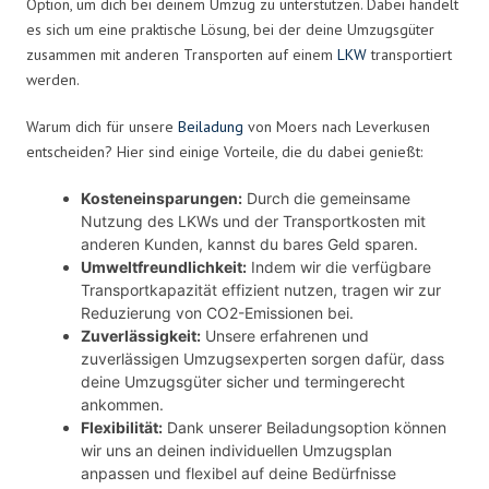
Option, um dich bei deinem Umzug zu unterstützen. Dabei handelt
es sich um eine praktische Lösung, bei der deine Umzugsgüter
zusammen mit anderen Transporten auf einem
LKW
transportiert
werden.
Warum dich für unsere
Beiladung
von Moers nach Leverkusen
entscheiden? Hier sind einige Vorteile, die du dabei genießt:
Kosteneinsparungen:
Durch die gemeinsame
Nutzung des LKWs und der Transportkosten mit
anderen Kunden, kannst du bares Geld sparen.
Umweltfreundlichkeit:
Indem wir die verfügbare
Transportkapazität effizient nutzen, tragen wir zur
Reduzierung von CO2-Emissionen bei.
Zuverlässigkeit:
Unsere erfahrenen und
zuverlässigen Umzugsexperten sorgen dafür, dass
deine Umzugsgüter sicher und termingerecht
ankommen.
Flexibilität:
Dank unserer Beiladungsoption können
wir uns an deinen individuellen Umzugsplan
anpassen und flexibel auf deine Bedürfnisse