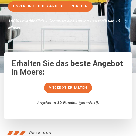
UNVERBINDLICHES ANGEBOT ERHALTEN
100% unverbindlich
– Garantiert eine Antwort
innerhalb von 15
Minuten
.
Erhalten Sie das
beste Angebot
in Moers:
ANGEBOT ERHALTEN
Angebot
in 15 Minuten
(garantiert).
ÜBER UNS