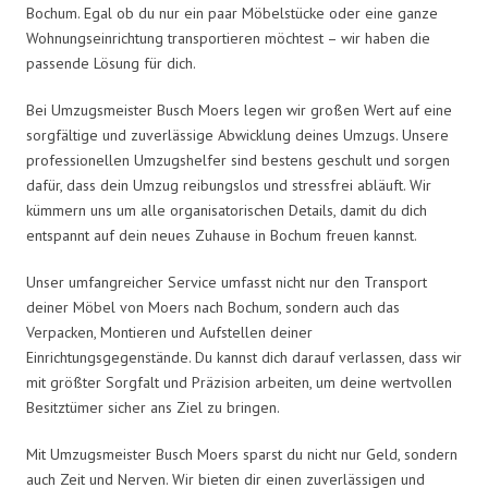
Bochum. Egal ob du nur ein paar Möbelstücke oder eine ganze
Wohnungseinrichtung transportieren möchtest – wir haben die
passende Lösung für dich.
Bei Umzugsmeister Busch Moers legen wir großen Wert auf eine
sorgfältige und zuverlässige Abwicklung deines Umzugs. Unsere
professionellen Umzugshelfer sind bestens geschult und sorgen
dafür, dass dein Umzug reibungslos und stressfrei abläuft. Wir
kümmern uns um alle organisatorischen Details, damit du dich
entspannt auf dein neues Zuhause in Bochum freuen kannst.
Unser umfangreicher Service umfasst nicht nur den Transport
deiner Möbel von Moers nach Bochum, sondern auch das
Verpacken, Montieren und Aufstellen deiner
Einrichtungsgegenstände. Du kannst dich darauf verlassen, dass wir
mit größter Sorgfalt und Präzision arbeiten, um deine wertvollen
Besitztümer sicher ans Ziel zu bringen.
Mit Umzugsmeister Busch Moers sparst du nicht nur Geld, sondern
auch Zeit und Nerven. Wir bieten dir einen zuverlässigen und