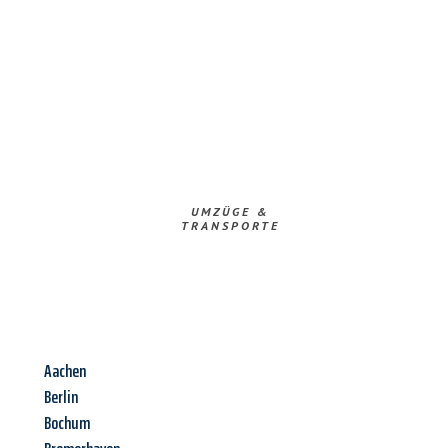
UMZÜGE &
TRANSPORTE
Aachen
Berlin
Bochum