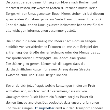
Du planst gerade deinen Umzug von Moers nach Bochum und
möchtest wissen, mit welchen Kosten du rechnen musst? Keine
Sorge, wir von Umzugsmeister Busch Moers stehen dir bei diesem
spannenden Vorhaben gerne zur Seite. Damit du einen Überblick
über die anfallenden Umzugskosten bekommst, haben wir für dich
alle wichtigen Informationen zusammengestellt.
Die Kosten für einen Umzug von Moers nach Bochum hängen
natürlich von verschiedenen Faktoren ab, wie zum Beispiel der
Entfernung, der Größe deiner Wohnung oder der Menge des zu
transportierenden Umzugsguts. Um jedoch eine grobe
Einschätzung zu geben, können wir dir sagen, dass die
durchschnittlichen Kosten für einen Umzug dieser Strecke
zwischen 700€ und 1500€ liegen können.
Bevor du dich jetzt fragst, welche Leistungen in diesem Preis
enthalten sind, möchten wir dir versichern, dass wir von
Umzugsmeister Busch Moers ein Rundum-sorglos-Paket für
deinen Umzug anbieten. Das bedeutet, dass unsere erfahrenen
und zuverlässigen
Umzugshelfer
nicht nur den Transport, sondern