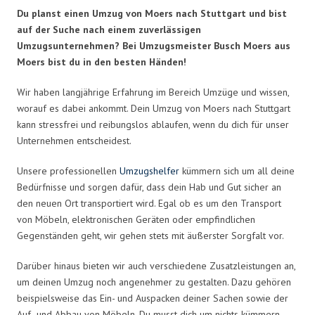
Du planst einen Umzug von Moers nach Stuttgart und bist
auf der Suche nach einem zuverlässigen
Umzugsunternehmen? Bei Umzugsmeister Busch Moers aus
Moers bist du in den besten Händen!
Wir haben langjährige Erfahrung im Bereich Umzüge und wissen,
worauf es dabei ankommt. Dein Umzug von Moers nach Stuttgart
kann stressfrei und reibungslos ablaufen, wenn du dich für unser
Unternehmen entscheidest.
Unsere professionellen
Umzugshelfer
kümmern sich um all deine
Bedürfnisse und sorgen dafür, dass dein Hab und Gut sicher an
den neuen Ort transportiert wird. Egal ob es um den Transport
von Möbeln, elektronischen Geräten oder empfindlichen
Gegenständen geht, wir gehen stets mit äußerster Sorgfalt vor.
Darüber hinaus bieten wir auch verschiedene Zusatzleistungen an,
um deinen Umzug noch angenehmer zu gestalten. Dazu gehören
beispielsweise das Ein- und Auspacken deiner Sachen sowie der
Auf- und Abbau von Möbeln. Du musst dich um nichts kümmern,