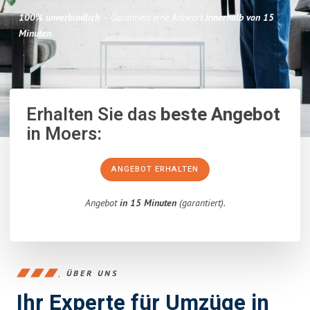
100% unverbindlich
– Garantiert eine Antwort
innerhalb von 15
Minuten
.
Erhalten Sie das
beste Angebot
in Moers:
ANGEBOT ERHALTEN
Angebot
in 15 Minuten
(garantiert).
ÜBER UNS
Ihr Experte für Umzüge in