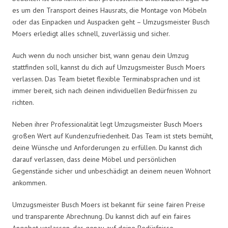
es um den Transport deines Hausrats, die Montage von Möbeln
oder das Einpacken und Auspacken geht – Umzugsmeister Busch
Moers erledigt alles schnell, zuverlässig und sicher.
Auch wenn du noch unsicher bist, wann genau dein Umzug
stattfinden soll, kannst du dich auf Umzugsmeister Busch Moers
verlassen. Das Team bietet flexible Terminabsprachen und ist
immer bereit, sich nach deinen individuellen Bedürfnissen zu
richten.
Neben ihrer Professionalität legt Umzugsmeister Busch Moers
großen Wert auf Kundenzufriedenheit. Das Team ist stets bemüht,
deine Wünsche und Anforderungen zu erfüllen. Du kannst dich
darauf verlassen, dass deine Möbel und persönlichen
Gegenstände sicher und unbeschädigt an deinem neuen Wohnort
ankommen.
Umzugsmeister Busch Moers ist bekannt für seine fairen Preise
und transparente Abrechnung. Du kannst dich auf ein faires
Angebot verlassen, das genau auf deine Bedürfnisse