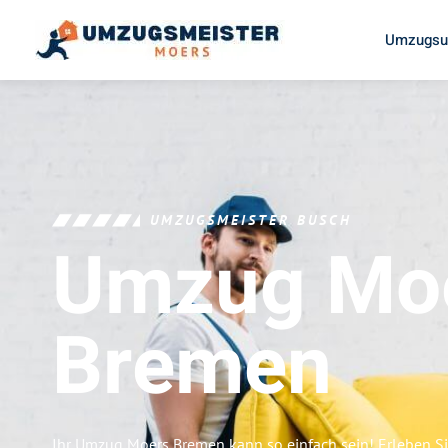
Umzugsu
UMZUGSMEISTER BUSCH
Umzug Mo
Bremen
Ihr Umzug Moers Bremen kann so einfach sein! Erleben S