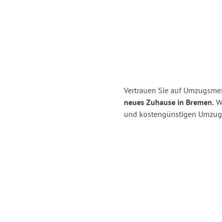
Vertrauen Sie auf Umzugsmei
neues Zuhause in Bremen.
Wi
und kostengünstigen Umzug 