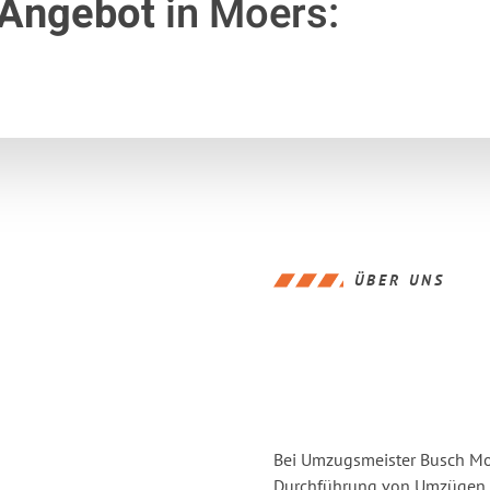
 Angebot
in Moers:
ÜBER UNS
Bei Umzugsmeister Busch Moer
Durchführung von Umzügen v