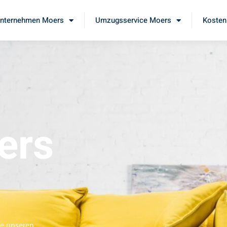
nternehmen Moers
Umzugsservice Moers
Kosten
ers
ie unseren