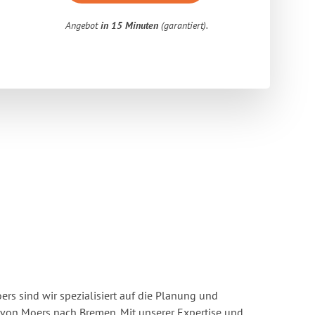
Angebot
in 15 Minuten
(garantiert).
s sind wir spezialisiert auf die Planung und
on Moers nach Bremen. Mit unserer Expertise und