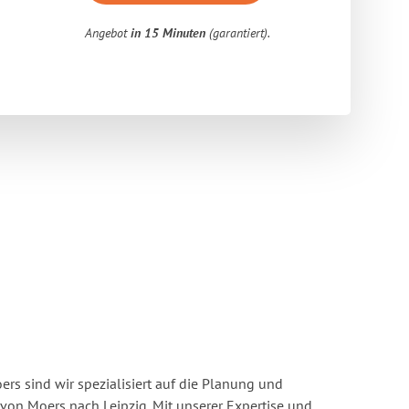
Angebot
in 15 Minuten
(garantiert).
s sind wir spezialisiert auf die Planung und
n Moers nach Leipzig. Mit unserer Expertise und